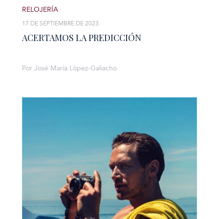
RELOJERÍA
17 DE SEPTIEMBRE DE 2023
ACERTAMOS LA PREDICCIÓN
Por José María López-Galiacho