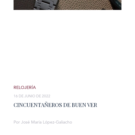
RELOJERÍA
16 DE JUNIO DE 2022
CINCUENTAÑEROS DE BUEN VER
Por José María López-Galiacho