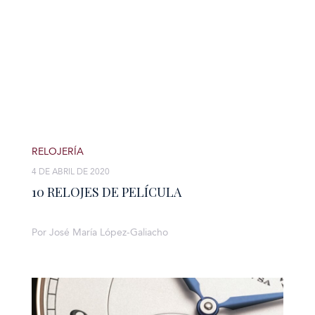
RELOJERÍA
4 DE ABRIL DE 2020
10 RELOJES DE PELÍCULA
Por José María López-Galiacho