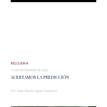
RELOJERÍA
17 DE SEPTIEMBRE DE 2023
ACERTAMOS LA PREDICCIÓN
Por José María López-Galiacho