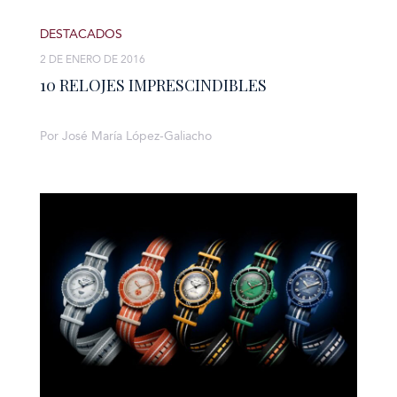
DESTACADOS
2 DE ENERO DE 2016
10 RELOJES IMPRESCINDIBLES
Por José María López-Galiacho