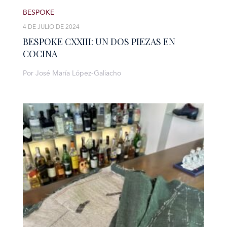
BESPOKE
4 DE JULIO DE 2024
BESPOKE CXXIII: UN DOS PIEZAS EN
COCINA
Por José María López-Galiacho