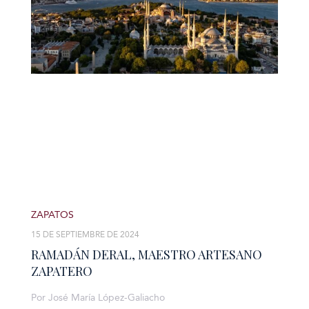
ZAPATOS
15 DE SEPTIEMBRE DE 2024
RAMADÁN DERAL, MAESTRO ARTESANO
ZAPATERO
Por José María López-Galiacho