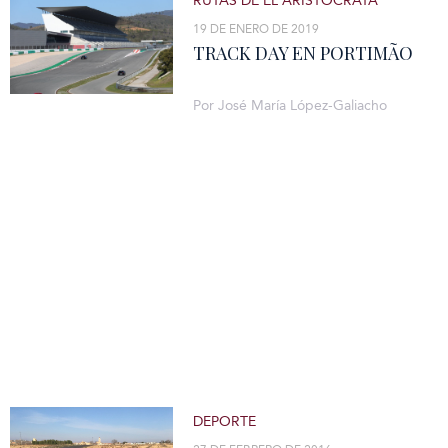
RUTAS DE EL ARISTÓCRATA
19 DE ENERO DE 2019
TRACK DAY EN PORTIMÃO
Por José María López-Galiacho
DEPORTE