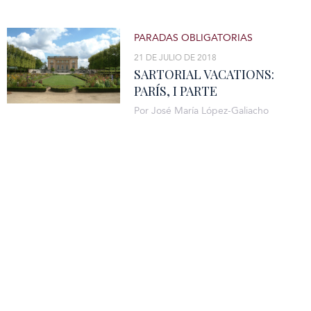
PARADAS OBLIGATORIAS
21 DE JULIO DE 2018
SARTORIAL VACATIONS:
PARÍS, I PARTE
Por José María López-Galiacho