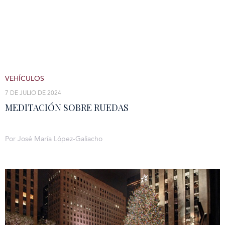
VEHÍCULOS
7 DE JULIO DE 2024
MEDITACIÓN SOBRE RUEDAS
Por José María López-Galiacho