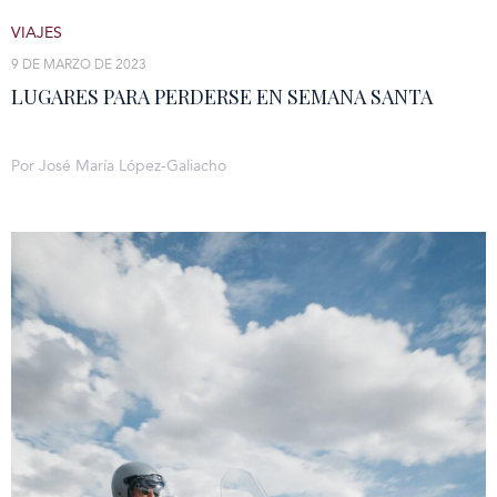
VIAJES
9 DE MARZO DE 2023
LUGARES PARA PERDERSE EN SEMANA SANTA
Por José María López-Galiacho