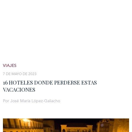
VIAJES
7 DE MAYO DE 2023
16 HOTELES DONDE PERDERSE ESTAS
VACACIONES
Por José María López-Galiacho