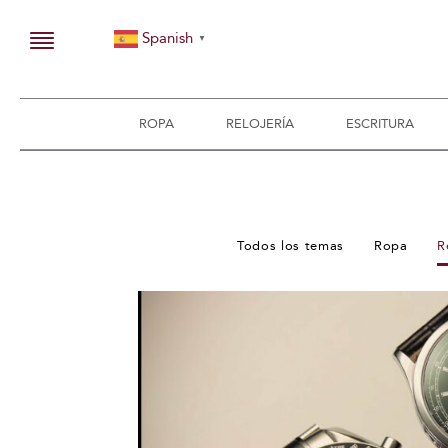
Spanish
▼
ROPA
RELOJERÍA
ESCRITURA
Todos los temas
Ropa
R