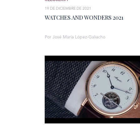
19 DE DICIEMBRE DE 2021
WATCHES AND WONDERS 2021
Por José María López-Galiacho