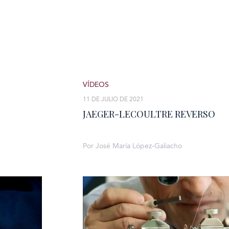
VÍDEOS
11 DE JULIO DE 2021
JAEGER-LECOULTRE REVERSO
Por José María López-Galiacho