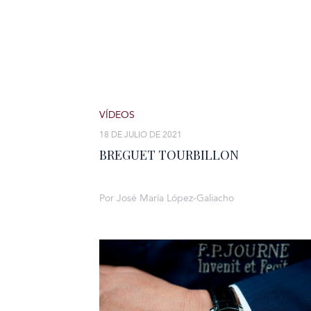
VÍDEOS
18 DE JULIO DE 2021
BREGUET TOURBILLON
Por José María López-Galiacho