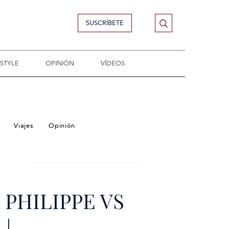
SUSCRÍBETE
ESTYLE
OPINIÓN
VÍDEOS
Viajes
Opinión
 PHILIPPE VS
|