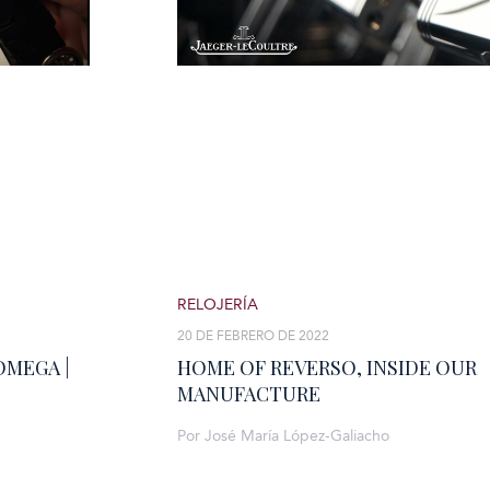
RELOJERÍA
20 DE FEBRERO DE 2022
OMEGA |
HOME OF REVERSO, INSIDE OUR
MANUFACTURE
Por José María López-Galiacho