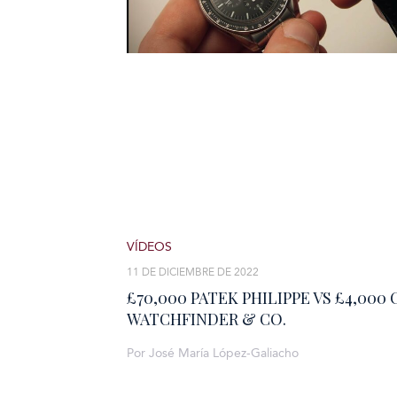
VÍDEOS
11 DE DICIEMBRE DE 2022
£70,000 PATEK PHILIPPE VS £4,000 
WATCHFINDER & CO.
Por José María López-Galiacho