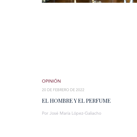
OPINIÓN
20 DE FEBRERO DE 2022
EL HOMBRE Y EL PERFUME
Por José María López-Galiacho