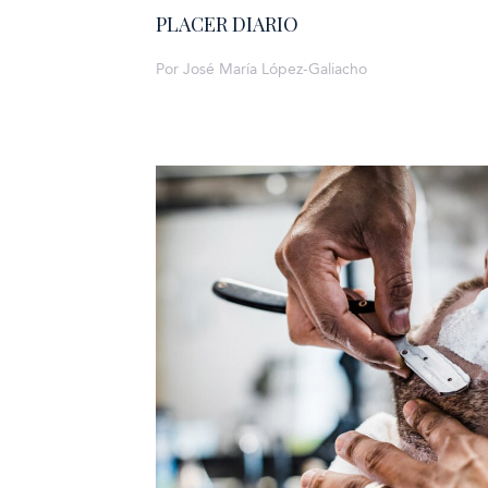
PLACER DIARIO
Por José María López-Galiacho