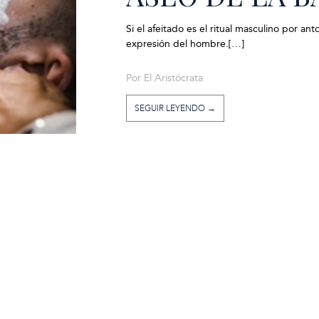
Si el afeitado es el ritual masculino por an
expresión del hombre.[…]
El Aristócrata
SEGUIR LEYENDO →