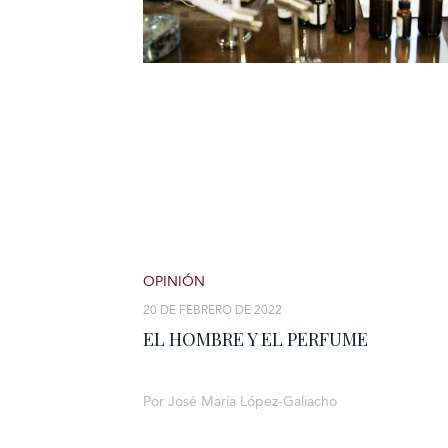
OPINIÓN
20 DE FEBRERO DE 2022
EL HOMBRE Y EL PERFUME
Por José María López-Galiacho