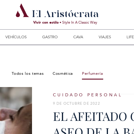
Vivir con estilo
• Style In A Classic Way
VEHÍCULOS
GASTRO
CAVA
VIAJES
LIF
Todos los temas
Cosmética
Perfumería
CUIDADO PERSONAL
9 DE OCTUBRE DE 2022
EL AFEITADO 
ASEO DE LA B