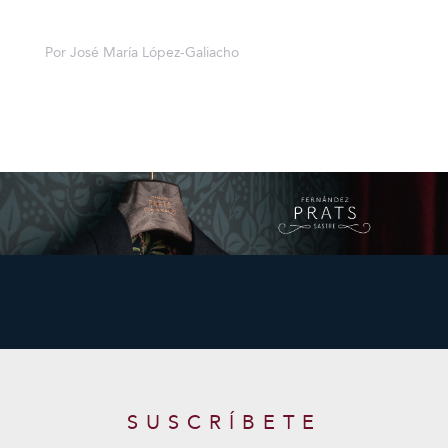
Por José María López-Galiacho
SUSCRÍBETE