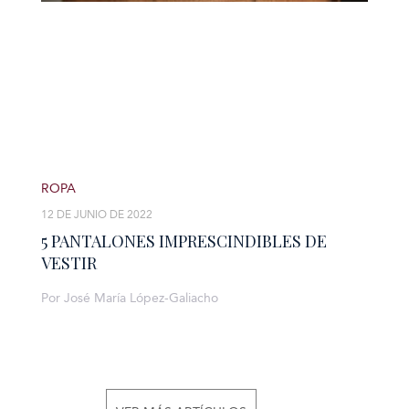
ROPA
12 DE JUNIO DE 2022
5 PANTALONES IMPRESCINDIBLES DE
VESTIR
Por José María López-Galiacho