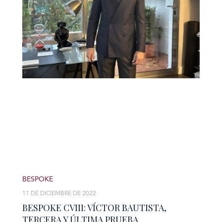
BESPOKE
11 DE DICIEMBRE DE 2022
BESPOKE CVIII: VÍCTOR BAUTISTA,
TERCERA Y ÚLTIMA PRUEBA