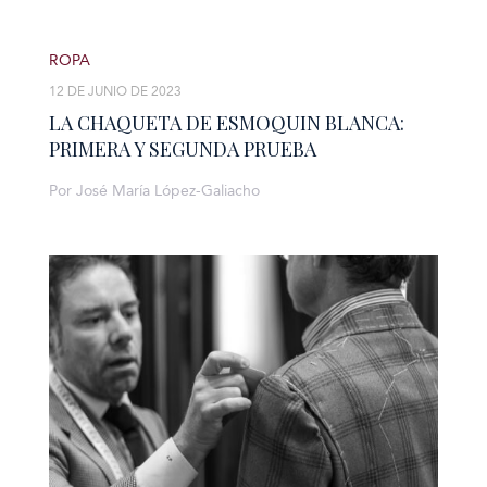
ROPA
12 DE JUNIO DE 2023
LA CHAQUETA DE ESMOQUIN BLANCA:
PRIMERA Y SEGUNDA PRUEBA
Por José María López-Galiacho