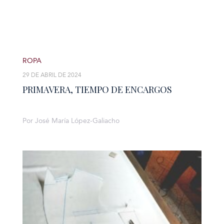
ROPA
29 DE ABRIL DE 2024
PRIMAVERA, TIEMPO DE ENCARGOS
Por José María López-Galiacho