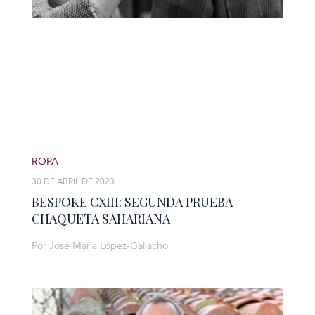
ROPA
30 DE ABRIL DE 2023
BESPOKE CXIII: SEGUNDA PRUEBA
CHAQUETA SAHARIANA
Por José María López-Galiacho