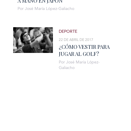
A MANO EN JAPÓN
Por José María López-Galiacho
DEPORTE
22 DE ABRIL DE 2017
¿CÓMO VESTIR PARA
JUGAR AL GOLF?
Por José María López-
Galiacho