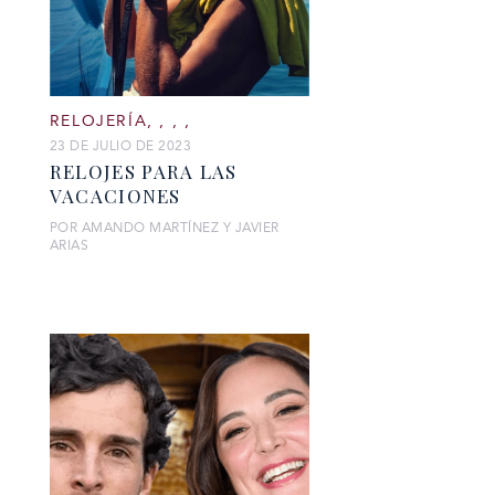
RELOJERÍA
,
,
,
,
23 DE JULIO DE 2023
RELOJES PARA LAS
VACACIONES
POR AMANDO MARTÍNEZ Y JAVIER
ARIAS