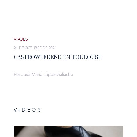
VIAJES
21 DE OCTUBRE DE 2021
GASTROWEEKEND EN TOULOUSE
Por José María López-Galiacho
VIDEOS