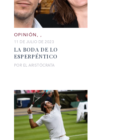
OPINIÓN
,
,
11 DE JULIO DE 2023
LA BODA DE LO
ESPERPÉNTICO
POR EL ARISTÓCRATA