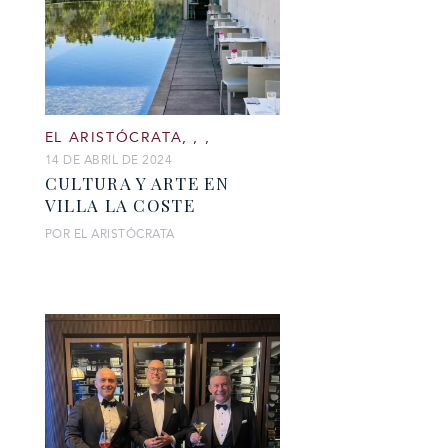
EL ARISTÓCRATA
,
,
,
14 DE ABRIL DE 2024
CULTURA Y ARTE EN
VILLA LA COSTE
POR EL ARISTÓCRATA