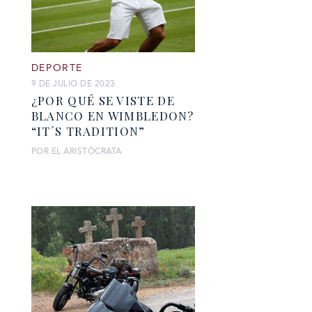
DEPORTE
9 DE JULIO DE 2023
¿POR QUÉ SE VISTE DE
BLANCO EN WIMBLEDON?
“IT´S TRADITION”
POR EL ARISTÓCRATA