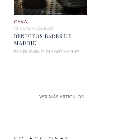
CAVA
,
13 DE ABRIL DE 2023
BENDITOS BARES DE
MADRID
POR EMMANUEL DUPONT-MACHET
VER MÁS ARTÍCULOS
COLECCIONES