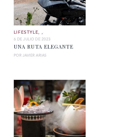
LIFESTYLE
,
,
6 DE JULIO DE 2023
UNA RUTA ELEGANTE
POR JAVIER ARIAS