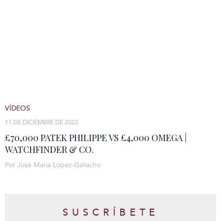
VÍDEOS
11 DE DICIEMBRE DE 2022
£70,000 PATEK PHILIPPE VS £4,000 OMEGA |
WATCHFINDER & CO.
Por José María López-Galiacho
SUSCRÍBETE