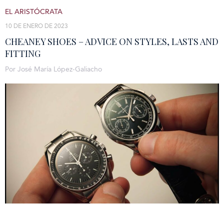
EL ARISTÓCRATA
10 DE ENERO DE 2023
CHEANEY SHOES – ADVICE ON STYLES, LASTS AND
FITTING
Por José María López-Galiacho