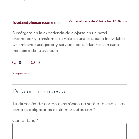
27 de febrero de 2024 a las 12:34 pm
foodandpleasure.com
dice:
Sumérgete en la experiencia de alojarte en un hotel
encantador y transforma tu viaje en una escapada inolvidable.
Un ambiente acogedor y servicios de calidad realzan cada
momento de tu aventura.
0
0
Responder
Deja una respuesta
Tu dirección de correo electrónico no será publicada.
Los
campos obligatorios están marcados con
*
Comentario
*