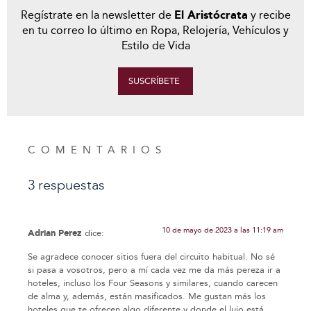
Regístrate en la newsletter de
El Aristócrata
y recibe
en tu correo lo último en Ropa, Relojería, Vehículos y
Estilo de Vida
SUSCRÍBETE
COMENTARIOS
3 respuestas
10 de mayo de 2023 a las 11:19 am
Adrian Perez
dice:
Se agradece conocer sitios fuera del circuito habitual. No sé
si pasa a vosotros, pero a mí cada vez me da más pereza ir a
hoteles, incluso los Four Seasons y similares, cuando carecen
de alma y, además, están masificados. Me gustan más los
hoteles que te ofrecen algo diferente y donde el lujo está