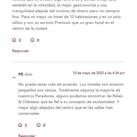
también en la intimidad, la mejor gastronomía y una
tranquilidad alejada del turismo de dinero pero no siempre
fino. Para mi mejor un hotel de 10 habitaciones y en un sitio
idílico y con un servicio Premium que un gran hotel en el
centro de la ciudad.
2
0
Responder
10 de mayo de 2023 a las 6:36 pm
PE
dice:
No puedo estar más de acuerdo. Los hoteles con encanto
pequeños son únicos. Totalmente viejunos la mayoría de
nuestros Paradores, alguno podemos encontrar de Relais
& Châteaux que es fiel a su concepto de exclusividad. Y
mejor algo alejados del centro que en las calles más
comerciales
2
0
Responder