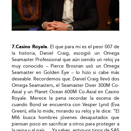
7.Casino Royale.
El que para mi es el peor 007 de
la historia, Daniel Craig, escogió un Omega
Seamaster Professional que aún siendo un reloj ya
muy conocido – Pierce Brosnan usó un Omega
Seamaster en Golden Eye – lo hizo si cabe más
deseable. Recordemos que. Daniel Craig llevó dos
Omega Seamasters, el Seamaster Diver 300M Co-
Axial y un Planet Ocean 600M Co-Axial en Casino
Royale. Merece la pena recordar la escena de
cuando Bond se encuentra con Vesper Lynd (Eva
Green), ella lo mide, mirando su reloj y le dice: “El
MI6 busca hombres jóvenes desajustados que
piensan poco en sacrificar a otros para proteger a
la reina y al país. . . Ya sabes, antiguos tipos de SAS