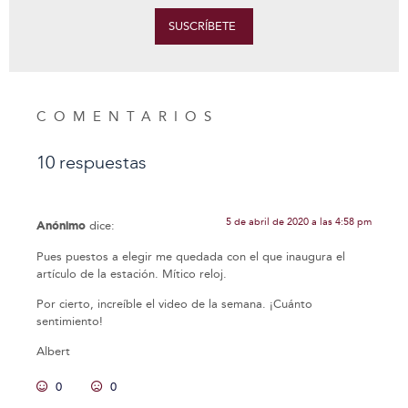
SUSCRÍBETE
COMENTARIOS
10 respuestas
5 de abril de 2020 a las 4:58 pm
Anónimo
dice:
Pues puestos a elegir me quedada con el que inaugura el
artículo de la estación. Mítico reloj.
Por cierto, increíble el video de la semana. ¡Cuánto
sentimiento!
Albert
0
0