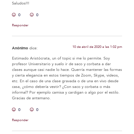
Saludos!!!
0
0
Responder
10 de abril de 2020 a las 1:02 pm
Anónimo
dice:
Estimado Aristócrata, un of topic si me lo permite. Soy
profesor Universitario y suelo ir de saco y corbata a dar
clases aunque casi nadie lo hace. Querría mantener las formas
y cierta elegancia en estos tiempos de Zoom, Skype, videos,
etc. En el caso de una clase gravada o de una en vivo desde
casa, ¿cómo debería vestir? ¿Con saco y corbata o más
informal? Por ejemplo camisa y cardigan o algo por el estilo.
Gracias de antemano.
0
0
Responder