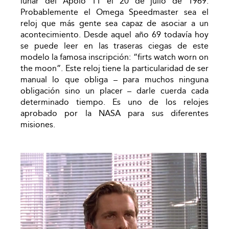
lunar del Apolo 11 el 20 de julio de 1969.
Probablemente el Omega Speedmaster sea el
reloj que más gente sea capaz de asociar a un
acontecimiento. Desde aquel año 69 todavía hoy
se puede leer en las traseras ciegas de este
modelo la famosa inscripción: “firts watch worn on
the moon”. Este reloj tiene la particularidad de ser
manual lo que obliga – para muchos ninguna
obligación sino un placer – darle cuerda cada
determinado tiempo. Es uno de los relojes
aprobado por la NASA para sus diferentes
misiones.