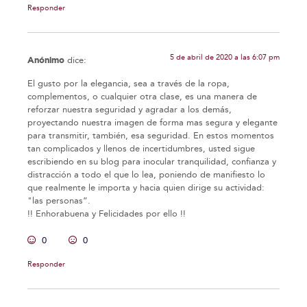
Responder
5 de abril de 2020 a las 6:07 pm
Anónimo
dice:
El gusto por la elegancia, sea a través de la ropa,
complementos, o cualquier otra clase, es una manera de
reforzar nuestra seguridad y agradar a los demás,
proyectando nuestra imagen de forma mas segura y elegante
para transmitir, también, esa seguridad. En estos momentos
tan complicados y llenos de incertidumbres, usted sigue
escribiendo en su blog para inocular tranquilidad, confianza y
distracción a todo el que lo lea, poniendo de manifiesto lo
que realmente le importa y hacia quien dirige su actividad:
"las personas”.
!! Enhorabuena y Felicidades por ello !!
0
0
Responder