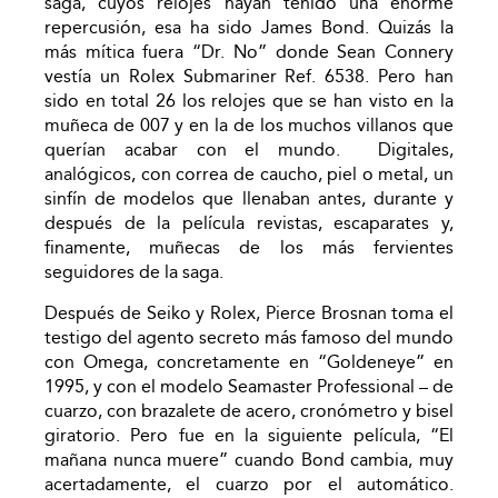
saga, cuyos relojes hayan tenido una enorme
repercusión, esa ha sido James Bond. Quizás la
más mítica fuera “Dr. No” donde Sean Connery
vestía un Rolex Submariner Ref. 6538. Pero han
sido en total 26 los relojes que se han visto en la
muñeca de 007 y en la de los muchos villanos que
querían acabar con el mundo. Digitales,
analógicos, con correa de caucho, piel o metal, un
sinfín de modelos que llenaban antes, durante y
después de la película revistas, escaparates y,
finamente, muñecas de los más fervientes
seguidores de la saga.
Después de Seiko y Rolex, Pierce Brosnan toma el
testigo del agento secreto más famoso del mundo
con Omega, concretamente en “Goldeneye” en
1995, y con el modelo Seamaster Professional – de
cuarzo, con brazalete de acero, cronómetro y bisel
giratorio. Pero fue en la siguiente película, “El
mañana nunca muere” cuando Bond cambia, muy
acertadamente, el cuarzo por el automático.