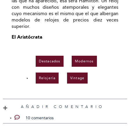
las que ha aparecido, esa será Hamilton. Un reloj
con muchos diseños atemporales y elegantes
cuyo mecanismo es el mismo que el que albergan
modelos de relojes de precios diez veces
superior.
El Aristócrata
Destacados
,
Modernos
,
Relojería
,
Vintage
AÑADIR COMENTARIO
10 comentarios