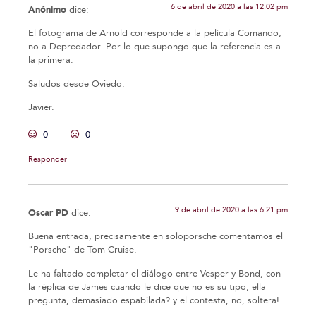
6 de abril de 2020 a las 12:02 pm
Anónimo
dice:
El fotograma de Arnold corresponde a la película Comando,
no a Depredador. Por lo que supongo que la referencia es a
la primera.
Saludos desde Oviedo.
Javier.
0
0
Responder
9 de abril de 2020 a las 6:21 pm
Oscar PD
dice:
Buena entrada, precisamente en soloporsche comentamos el
"Porsche" de Tom Cruise.
Le ha faltado completar el diálogo entre Vesper y Bond, con
la réplica de James cuando le dice que no es su tipo, ella
pregunta, demasiado espabilada? y el contesta, no, soltera!