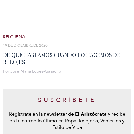
RELOJERÍA
19 DE DICIEMBRE DE 2020
DE QUÉ HABLAMOS CUANDO LO HACEMOS DE
RELOJES
Por José María López-Galiacho
SUSCRÍBETE
Regístrate en la newsletter de
El Aristócrata
y recibe
en tu correo lo último en Ropa, Relojería, Vehículos y
Estilo de Vida