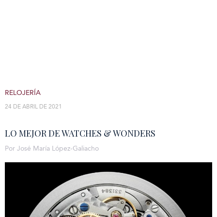
RELOJERÍA
24 DE ABRIL DE 2021
LO MEJOR DE WATCHES & WONDERS
Por José María López-Galiacho