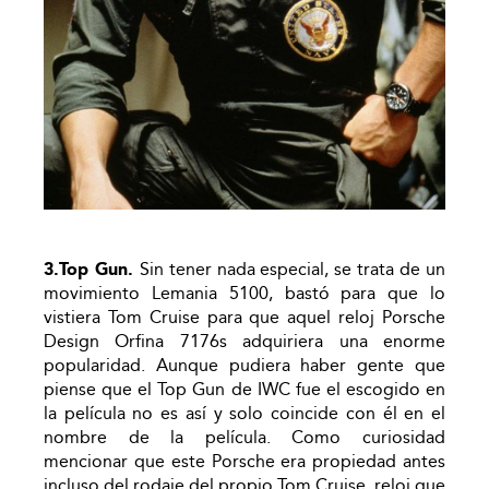
3.Top Gun.
Sin tener nada especial, se trata de un
movimiento Lemania 5100, bastó para que lo
vistiera Tom Cruise para que aquel reloj Porsche
Design Orfina 7176s adquiriera una enorme
popularidad. Aunque pudiera haber gente que
piense que el Top Gun de IWC fue el escogido en
la película no es así y solo coincide con él en el
nombre de la película. Como curiosidad
mencionar que este Porsche era propiedad antes
incluso del rodaje del propio Tom Cruise, reloj que