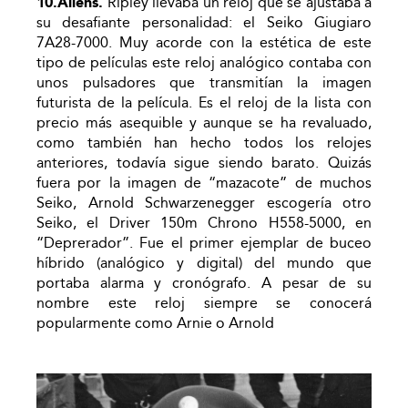
10.Aliens.
Ripley llevaba un reloj que se ajustaba a
su desafiante personalidad: el Seiko Giugiaro
7A28-7000. Muy acorde con la estética de este
tipo de películas este reloj analógico contaba con
unos pulsadores que transmitían la imagen
futurista de la película. Es el reloj de la lista con
precio más asequible y aunque se ha revaluado,
como también han hecho todos los relojes
anteriores, todavía sigue siendo barato. Quizás
fuera por la imagen de “mazacote” de muchos
Seiko, Arnold Schwarzenegger escogería otro
Seiko, el Driver 150m Chrono H558-5000, en
“Deprerador”. Fue el primer ejemplar de buceo
híbrido (analógico y digital) del mundo que
portaba alarma y cronógrafo. A pesar de su
nombre este reloj siempre se conocerá
popularmente como Arnie o Arnold