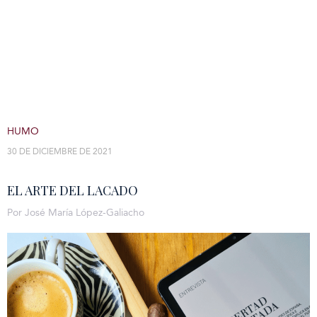
HUMO
30 DE DICIEMBRE DE 2021
EL ARTE DEL LACADO
Por José María López-Galiacho