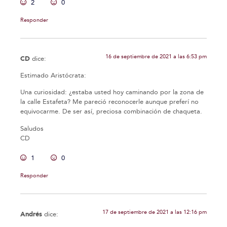
2
0
Responder
16 de septiembre de 2021 a las 6:53 pm
CD
dice:
Estimado Aristócrata:
Una curiosidad: ¿estaba usted hoy caminando por la zona de
la calle Estafeta? Me pareció reconocerle aunque preferí no
equivocarme. De ser así, preciosa combinación de chaqueta.
Saludos
CD
1
0
Responder
17 de septiembre de 2021 a las 12:16 pm
Andrés
dice: