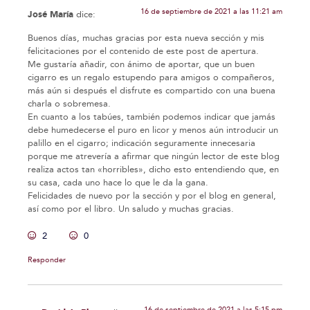
16 de septiembre de 2021 a las 11:21 am
José María
dice:
Buenos días, muchas gracias por esta nueva sección y mis
felicitaciones por el contenido de este post de apertura.
Me gustaría añadir, con ánimo de aportar, que un buen
cigarro es un regalo estupendo para amigos o compañeros,
más aún si después el disfrute es compartido con una buena
charla o sobremesa.
En cuanto a los tabúes, también podemos indicar que jamás
debe humedecerse el puro en licor y menos aún introducir un
palillo en el cigarro; indicación seguramente innecesaria
porque me atrevería a afirmar que ningún lector de este blog
realiza actos tan «horribles», dicho esto entendiendo que, en
su casa, cada uno hace lo que le da la gana.
Felicidades de nuevo por la sección y por el blog en general,
así como por el libro. Un saludo y muchas gracias.
2
0
Responder
16 de septiembre de 2021 a las 5:15 pm