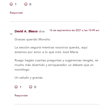
1
0
Responder
16 de septiembre de 2021 a las 10:49 am
David A. Blasco
dice:
Gracias querido Moncho.
La sección seguirá mientras vosotros queráis, aquí
estamos por amor a lo que creó José María.
Ruego hagáis cuantas preguntas y sugerencias tengáis, es
mucho más divertido y enriquecedor un debate que un
monólogo.
Un saludo y gracias.
1
0
Responder