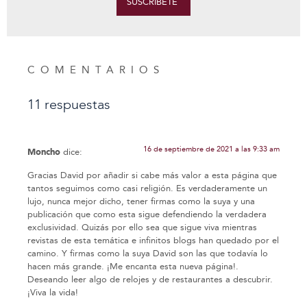
SUSCRÍBETE
COMENTARIOS
11 respuestas
16 de septiembre de 2021 a las 9:33 am
Moncho
dice:
Gracias David por añadir si cabe más valor a esta página que
tantos seguimos como casi religión. Es verdaderamente un
lujo, nunca mejor dicho, tener firmas como la suya y una
publicación que como esta sigue defendiendo la verdadera
exclusividad. Quizás por ello sea que sigue viva mientras
revistas de esta temática e infinitos blogs han quedado por el
camino. Y firmas como la suya David son las que todavía lo
hacen más grande. ¡Me encanta esta nueva página!.
Deseando leer algo de relojes y de restaurantes a descubrir.
¡Viva la vida!