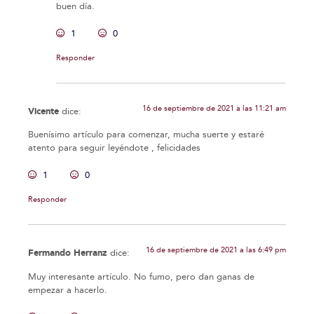
buen día.
1
0
Responder
16 de septiembre de 2021 a las 11:21 am
Vicente
dice:
Buenísimo artículo para comenzar, mucha suerte y estaré
atento para seguir leyéndote , felicidades
1
0
Responder
16 de septiembre de 2021 a las 6:49 pm
Fermando Herranz
dice:
Muy interesante artículo. No fumo, pero dan ganas de
empezar a hacerlo.