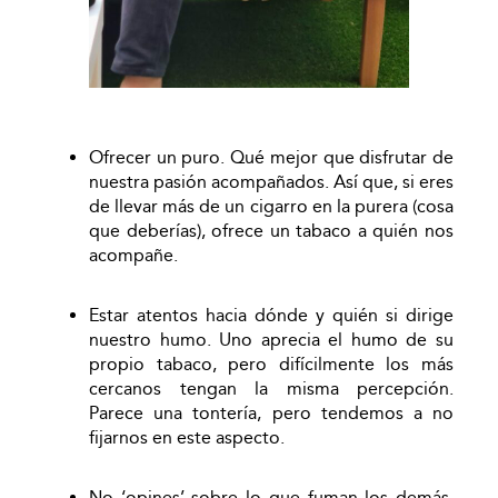
Ofrecer un puro. Qué mejor que disfrutar de
nuestra pasión acompañados. Así que, si eres
de llevar más de un cigarro en la purera (cosa
que deberías), ofrece un tabaco a quién nos
acompañe.
Estar atentos hacia dónde y quién si dirige
nuestro humo. Uno aprecia el humo de su
propio tabaco, pero difícilmente los más
cercanos tengan la misma percepción.
Parece una tontería, pero tendemos a no
fijarnos en este aspecto.
No ‘opines’ sobre lo que fuman los demás.