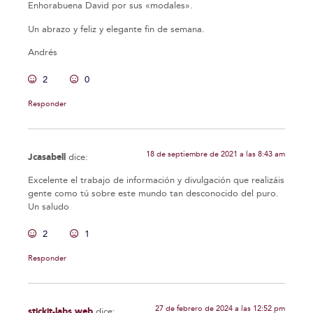
Enhorabuena David por sus «modales».
Un abrazo y feliz y elegante fin de semana.
Andrés
2
0
Responder
18 de septiembre de 2021 a las 8:43 am
Jcasabell
dice:
Excelente el trabajo de información y divulgación que realizáis
gente como tú sobre este mundo tan desconocido del puro.
Un saludo
2
1
Responder
27 de febrero de 2024 a las 12:52 pm
stickit-labs web
dice: