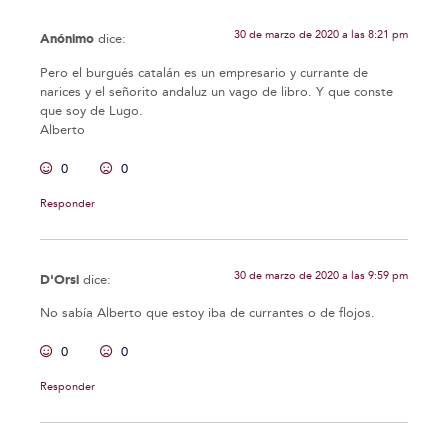
30 de marzo de 2020 a las 8:21 pm
Anónimo
dice:
Pero el burgués catalán es un empresario y currante de
narices y el señorito andaluz un vago de libro. Y que conste
que soy de Lugo.
Alberto
0
0
Responder
30 de marzo de 2020 a las 9:59 pm
D'Orsi
dice:
No sabía Alberto que estoy iba de currantes o de flojos.
0
0
Responder