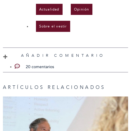
Actualidad
,
Opinión
,
Sobre el vestir
AÑADIR COMENTARIO
20 comentarios
ARTÍCULOS RELACIONADOS