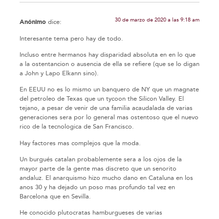
30 de marzo de 2020 a las 9:18 am
Anónimo
dice:
Interesante tema pero hay de todo.
Incluso entre hermanos hay disparidad absoluta en en lo que
a la ostentancion o ausencia de ella se refiere (que se lo digan
a John y Lapo Elkann sino).
En EEUU no es lo mismo un banquero de NY que un magnate
del petroleo de Texas que un tycoon the Silicon Valley. El
tejano, a pesar de venir de una familia acaudalada de varias
generaciones sera por lo general mas ostentoso que el nuevo
rico de la tecnologica de San Francisco.
Hay factores mas complejos que la moda.
Un burgués catalan probablemente sera a los ojos de la
mayor parte de la gente mas discreto que un senorito
andaluz. El anarquismo hizo mucho dano en Cataluna en los
anos 30 y ha dejado un poso mas profundo tal vez en
Barcelona que en Sevilla.
He conocido plutocratas hamburgueses de varias