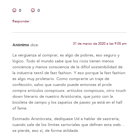
0
0
Responder
31 de marzo de 2020 a las 9:05 am
Anónimo
dice:
La vergüenza al comprar, es algo de pobres, eso seguro y
lógico. Todo el mundo sabe que los ricos tienen menos
conciencia y menos consciencia de la difícil sostenibilidad de
la industria textil de fast fashion. Y eso porque la fast fashion
es algo muy proletario. Como comprarte un traje de
confección, salvo que cuando puede entonces el prole
compra artículos conspicuos..artículos conspicuos, otro touch
down literario de nuestro Aristócrata, que junto con la
bicicleta de campo y los zapatos de paseo ya está en el hall
of fame.
Estimado Aristócrata, dedíquese Ud a hablar de sastrería;
cuando sale de los límites sartoriales que definen esta web…
se pierde, eso sí, de forma atildada.