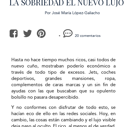
LA SOBRIEDAD EL NUEVO LUJO
Por
José María López-Galiacho
20 comentarios
Hasta no hace tiempo muchos ricos, casi todos de
nuevo cuño, mostraban poderío económico a
través de todo tipo de excesos. Jets, coches
deportivos, grandes mansiones, ropa,
complementos de caras marcas y un sin fin de
ayudas con las que buscaban que su opulento
bolsillo no pasara desapercibido.
Y no conformes con disfrutar de todo esto, se
hacían eco de ello en las redes sociales. Hoy, en
cambio, las cosas están cambiando y el lujo visible
deja paso al oculto. El rico, al menos el de verdad,