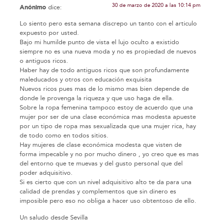
30 de marzo de 2020 a las 10:14 pm
Anónimo
dice:
Lo siento pero esta semana discrepo un tanto con el articulo
expuesto por usted.
Bajo mi humilde punto de vista el lujo oculto a existido
siempre no es una nueva moda y no es propiedad de nuevos
o antiguos ricos.
Haber hay de todo antiguos ricos que son profundamente
maleducados y otros con educación exquisita
Nuevos ricos pues mas de lo mismo mas bien depende de
donde le provenga la riqueza y que uso haga de ella.
Sobre la ropa femenina tampoco estoy de acuerdo que una
mujer por ser de una clase económica mas modesta apueste
por un tipo de ropa mas sexualizada que una mujer rica, hay
de todo como en todos sitios.
Hay mujeres de clase económica modesta que visten de
forma impecable y no por mucho dinero , yo creo que es mas
del entorno que te muevas y del gusto personal que del
poder adquisitivo.
Si es cierto que con un nivel adquisitivo alto te da para una
calidad de prendas y complementos que sin dinero es
imposible pero eso no obliga a hacer uso obtentoso de ello.
Un saludo desde Sevilla