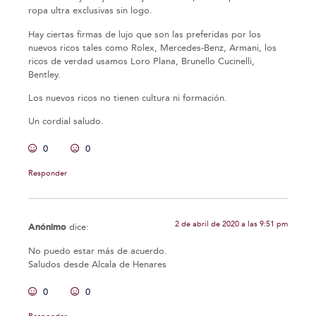
ropa ultra exclusivas sin logo.
Hay ciertas firmas de lujo que son las preferidas por los
nuevos ricos tales como Rolex, Mercedes-Benz, Armani, los
ricos de verdad usamos Loro Plana, Brunello Cucinelli,
Bentley.
Los nuevos ricos no tienen cultura ni formación.
Un cordial saludo.
0
0
Responder
2 de abril de 2020 a las 9:51 pm
Anónimo
dice:
No puedo estar más de acuerdo.
Saludos desde Alcala de Henares
0
0