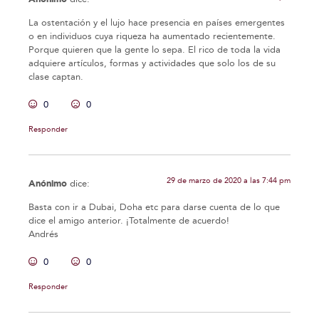
La ostentación y el lujo hace presencia en países emergentes
o en individuos cuya riqueza ha aumentado recientemente.
Porque quieren que la gente lo sepa. El rico de toda la vida
adquiere artículos, formas y actividades que solo los de su
clase captan.
0
0
Responder
29 de marzo de 2020 a las 7:44 pm
Anónimo
dice:
Basta con ir a Dubai, Doha etc para darse cuenta de lo que
dice el amigo anterior. ¡Totalmente de acuerdo!
Andrés
0
0
Responder