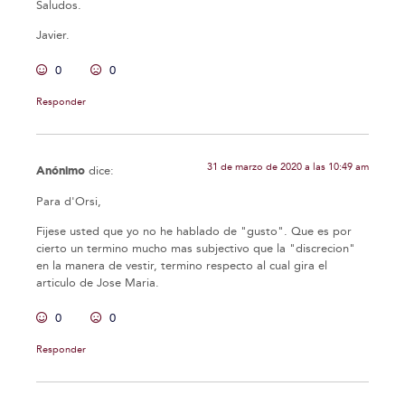
Saludos.
Javier.
0
0
Responder
31 de marzo de 2020 a las 10:49 am
Anónimo
dice:
Para d'Orsi,
Fijese usted que yo no he hablado de "gusto". Que es por
cierto un termino mucho mas subjectivo que la "discrecion"
en la manera de vestir, termino respecto al cual gira el
articulo de Jose Maria.
0
0
Responder