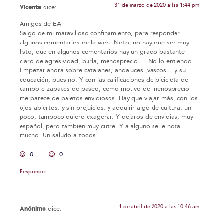
31 de marzo de 2020 a las 1:44 pm
Vicente
dice:
Amigos de EA
Salgo de mi maravilloso confinamiento, para responder
algunos comentarios de la web. Noto, no hay que ser muy
listo, que en algunos comentarios hay un grado bastante
claro de agresividad, burla, menosprecio…. No lo entiendo.
Empezar ahora sobre catalanes, andaluces ,vascos….y su
educación, pues no. Y con las calificaciones de bicicleta de
campo o zapatos de paseo, como motivo de menosprecio
me parece de paletos envidiosos. Hay que viajar más, con los
ojos abiertos, y sin prejuicios, y adquirir algo de cultura, un
poco, tampoco quiero exagerar. Y dejaros de envidias, muy
español, pero también muy cutre. Y a alguno se le nota
mucho. Un saludo a todos
0
0
Responder
1 de abril de 2020 a las 10:46 am
Anónimo
dice: