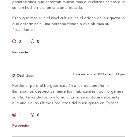
generaciones que ostentan mucho mas que ciertos chinos que
se han hecho ricos en la ultima decada.
Creo que mas que el nivel cultural es el origen de la riqueza lo
que determina si una persona tiende a exhibir mas su
"cualidades".
0
0
Responder
30 de marzo de 2020 a las 8:13 pm
D'Orsi
dice:
Perdone, pero el burgués catalán a los que antaño le
llamabamos despectivamente los "fabricantes" por lo general
son horteras de tomo y lomo… En el señorito andaluz esta
aún uno de los últimos reductos del buen gusto en España.
1
0
Responder