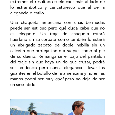
extremos el resultado suele caer más al lado de
lo estrambótico y caricaturesco que al de la
elegancia o estilo.
Una chaqueta americana con unas bermudas
puede ser estiloso pero qué duda cabe que no
es elegante. Un traje de chaqueta estará
huérfano sin su corbata como también lo estará
un abrigado zapato de doble hebilla sin un
calcetín que proteja tanto a su piel como al pie
de su dueño. Remangarse el bajo del pantalón
del traje sin que haya un rio que cruzar, podrá
ser tendencia pero nunca elegancia. Llevar los
guantes en el bolsillo de la americana y no en las
manos podrá ser muy
pero no deja de ser
cool
un sinsentido.