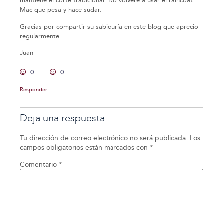
mantiene el corte tradicional. No volveré a usar el raincoat
Mac que pesa y hace sudar.
Gracias por compartir su sabiduría en este blog que aprecio
regularmente.
Juan
0
0
Responder
Deja una respuesta
Tu dirección de correo electrónico no será publicada.
Los
campos obligatorios están marcados con
*
Comentario
*