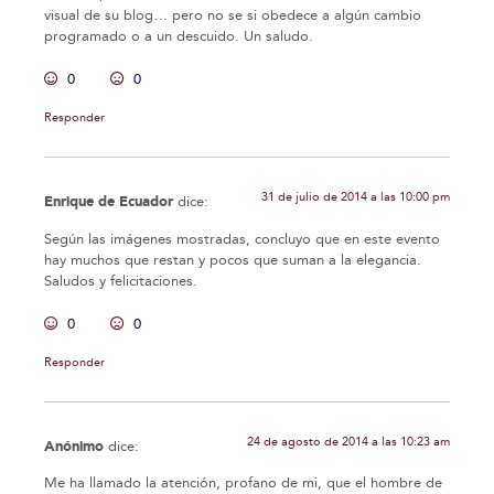
visual de su blog… pero no se si obedece a algún cambio
programado o a un descuido. Un saludo.
0
0
Responder
31 de julio de 2014 a las 10:00 pm
Enrique de Ecuador
dice:
Según las imágenes mostradas, concluyo que en este evento
hay muchos que restan y pocos que suman a la elegancia.
Saludos y felicitaciones.
0
0
Responder
24 de agosto de 2014 a las 10:23 am
Anónimo
dice:
Me ha llamado la atención, profano de mi, que el hombre de