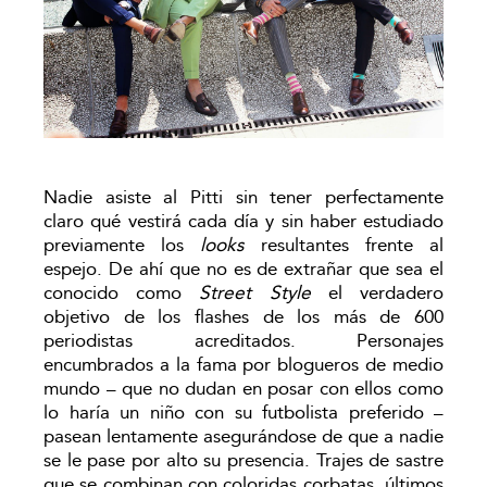
Nadie asiste al Pitti sin tener perfectamente
claro qué vestirá cada día y sin haber estudiado
previamente los
looks
resultantes frente al
espejo. De ahí que no es de extrañar que sea el
conocido como
Street Style
el verdadero
objetivo de los flashes de los más de 600
periodistas acreditados. Personajes
encumbrados a la fama por blogueros de medio
mundo – que no dudan en posar con ellos como
lo haría un niño con su futbolista preferido –
pasean lentamente asegurándose de que a nadie
se le pase por alto su presencia. Trajes de sastre
que se combinan con coloridas corbatas, últimos