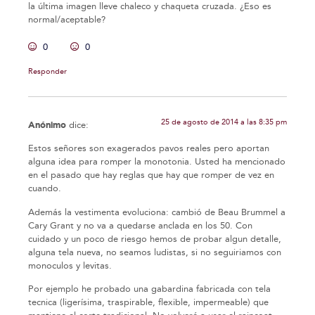
la última imagen lleve chaleco y chaqueta cruzada. ¿Eso es
normal/aceptable?
0
0
Responder
25 de agosto de 2014 a las 8:35 pm
Anónimo
dice:
Estos señores son exagerados pavos reales pero aportan
alguna idea para romper la monotonia. Usted ha mencionado
en el pasado que hay reglas que hay que romper de vez en
cuando.
Además la vestimenta evoluciona: cambió de Beau Brummel a
Cary Grant y no va a quedarse anclada en los 50. Con
cuidado y un poco de riesgo hemos de probar algun detalle,
alguna tela nueva, no seamos ludistas, si no seguiriamos con
monoculos y levitas.
Por ejemplo he probado una gabardina fabricada con tela
tecnica (ligerísima, traspirable, flexible, impermeable) que