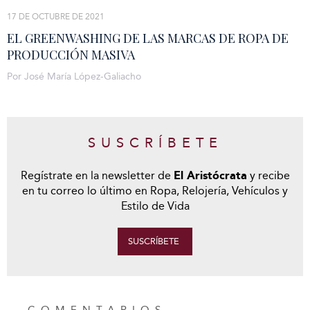
17 DE OCTUBRE DE 2021
EL GREENWASHING DE LAS MARCAS DE ROPA DE
PRODUCCIÓN MASIVA
Por José María López-Galiacho
SUSCRÍBETE
Regístrate en la newsletter de
El Aristócrata
y recibe
en tu correo lo último en Ropa, Relojería, Vehículos y
Estilo de Vida
SUSCRÍBETE
COMENTARIOS