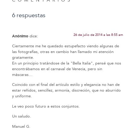
6 respuestas
26 de julio de 2014 a las 8:55 am
Anónimo
dice:
Ciertamente me he quedado estupefacto viendo algunas de
las fotografías, otras en cambio han llamado mi atención
gratamente.
En un principio tratándose de la "Bella Italia", pensé que nos
encontrábamos en el carnaval de Venecia, pero sin
máscaras…
Coincido con el final del artículo estilo y elegancia no han de
estar reñidos, sencillez, armonía, discreción, que no aburrido
y uniforme.
Le veo poco futuro a estos conjuntos.
Un saludo.
Manuel G.