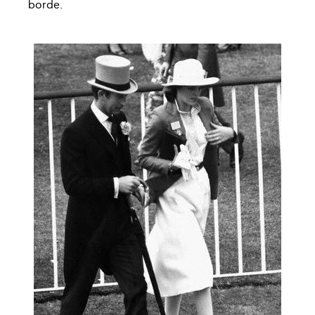
borde.