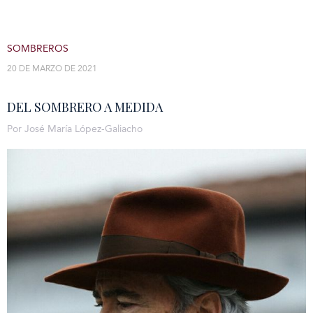
SOMBREROS
20 DE MARZO DE 2021
DEL SOMBRERO A MEDIDA
Por José María López-Galiacho