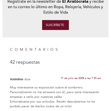
Regístrate en la newsletter de
El Aristócrata
y recibe
en tu correo lo último en Ropa, Relojería, Vehículos y
Estilo de Vida
SUSCRÍBETE
COMENTARIOS
42 respuestas
17 de julio de 2008 a las 7:55 am
Anónimo
dice:
Muy interesante su exposición sobre el sombrero.
Personalmente no me atreveré con él, pero sería interesante
empezar a verlo por nuestras calles.
Enhorabuena por sus artículos. Recién descubiertos no he
podido parar de leerlos todos de un tirón.