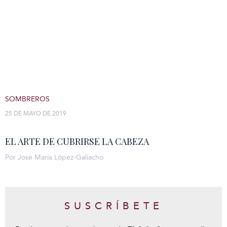
SOMBREROS
25 DE MAYO DE 2019
EL ARTE DE CUBRIRSE LA CABEZA
Por José María López-Galiacho
SUSCRÍBETE