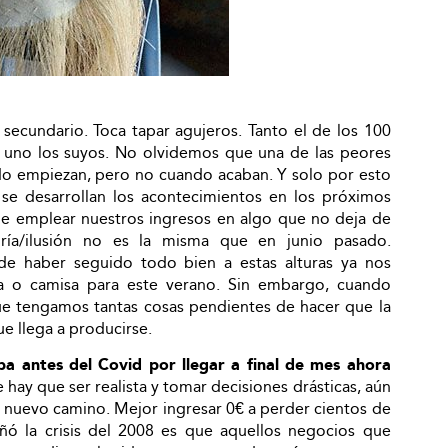
secundario. Toca tapar agujeros. Tanto el de los 100
a uno los suyos. No olvidemos que una de las peores
ndo empiezan, pero no cuando acaban. Y solo por esto
 se desarrollan los acontecimientos en los próximos
e emplear nuestros ingresos en algo que no deja de
gría/ilusión no es la misma que en junio pasado.
e haber seguido todo bien a estas alturas ya nos
a o camisa para este verano. Sin embargo, cuando
ue tengamos tantas cosas pendientes de hacer que la
que llega a producirse.
haba antes del Covid por llegar a final de mes ahora
 hay que ser realista y tomar decisiones drásticas, aún
 nuevo camino. Mejor ingresar 0€ a perder cientos de
eñó la crisis del 2008 es que aquellos negocios que