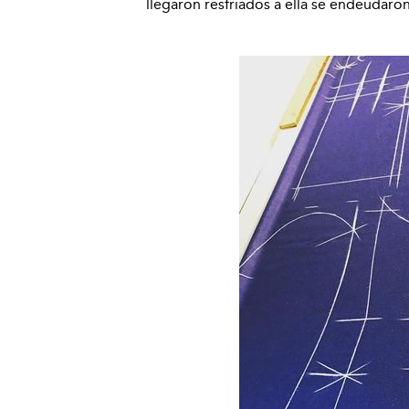
llegaron resfriados a ella se endeudar