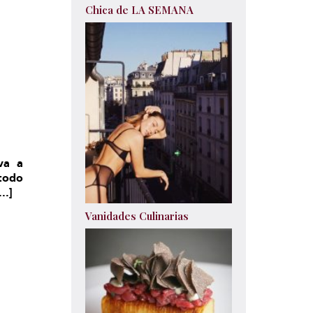
Chica de LA SEMANA
va a
todo
..]
Vanidades Culinarias