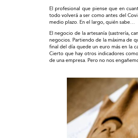
El profesional que piense que en cuanto
todo volverá a ser como antes del Covi
medio plazo. En el largo, quién sabe…
El negocio de la artesanía (sastrería, ca
negocios. Partiendo de la máxima de que
final del día quede un euro más en la ca
Cierto que hay otros indicadores como
de una empresa. Pero no nos engañemos