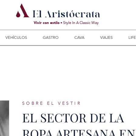
Vivir con estilo
• Style In A Classic Way
VEHÍCULOS
GASTRO
CAVA
VIAJES
LIF
SOBRE EL VESTIR
EL SECTOR DE LA
ROPA ARTESANA EN