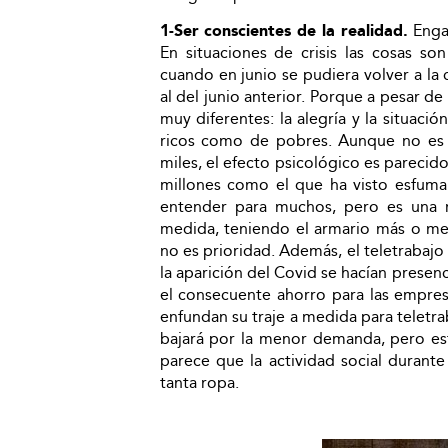
1-Ser conscientes de la realidad.
Enga
En situaciones de crisis las cosas 
cuando en junio se pudiera volver a la 
al del junio anterior. Porque a pesar d
muy diferentes: la alegría y la situaci
ricos como de pobres. Aunque no es
miles, el efecto psicológico es parecid
millones como el que ha visto esfumar
entender para muchos, pero es una re
medida, teniendo el armario más o men
no es prioridad. Además, el teletrabaj
la aparición del Covid se hacían presen
el consecuente ahorro para las empres
enfundan su traje a medida para teletra
bajará por la menor demanda, pero est
parece que la actividad social durant
tanta ropa.