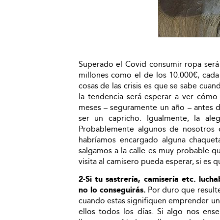
Superado el Covid consumir ropa será 
millones como el de los 10.000€, cad
cosas de las crisis es que se sabe cua
la tendencia será esperar a ver cómo
meses – seguramente un año – antes d
ser un capricho. Igualmente, la ale
Probablemente algunos de nosotros d
habríamos encargado alguna chaquet
salgamos a la calle es muy probable q
visita al camisero pueda esperar, si es 
2-Si tu sastrería, camisería etc. luc
no lo conseguirás.
Por duro que resulte
cuando estas signifiquen emprender un
ellos todos los días. Si algo nos ens