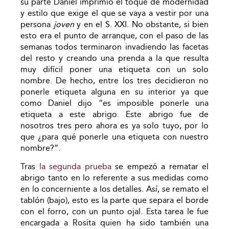
su parte Daniel imprimió el toque de modernidad
y estilo que exige el que se vaya a vestir por una
persona
joven
y en el S. XXI. No obstante, si bien
esto era el punto de arranque, con el paso de las
semanas todos terminaron invadiendo las facetas
del resto y creando una prenda a la que resulta
muy difícil poner una etiqueta con un solo
nombre. De hecho, entre los tres decidieron no
ponerle etiqueta alguna en su interior ya que
como Daniel dijo “es imposible ponerle una
etiqueta a este abrigo. Este abrigo fue de
nosotros tres pero ahora es ya solo tuyo, por lo
que ¿para qué ponerle una etiqueta con nuestro
nombre?”.
Tras
la segunda prueba
se empezó a rematar el
abrigo tanto en lo referente a sus medidas como
en lo concerniente a los detalles. Así, se remato el
tablón (bajo), esto es la parte que separa el borde
con el forro, con un punto ojal. Esta tarea le fue
encargada a Rosita quien ha sido también una