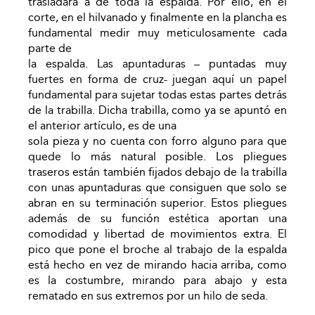
trasladará a de toda la espalda. Por ello, en el
corte, en el hilvanado y finalmente en la plancha es
fundamental medir muy meticulosamente cada
parte de
la espalda. Las apuntaduras – puntadas muy
fuertes en forma de cruz- juegan aquí un papel
fundamental para sujetar todas estas partes detrás
de la trabilla. Dicha trabilla, como ya se apuntó en
el anterior artículo, es de una
sola pieza y no cuenta con forro alguno para que
quede lo más natural posible. Los pliegues
traseros están también fijados debajo de la trabilla
con unas apuntaduras que consiguen que solo se
abran en su terminación superior. Estos pliegues
además de su función estética aportan una
comodidad y libertad de movimientos extra. El
pico que pone el broche al trabajo de la espalda
está hecho en vez de mirando hacia arriba, como
es la costumbre, mirando para abajo y esta
rematado en sus extremos por un hilo de seda.