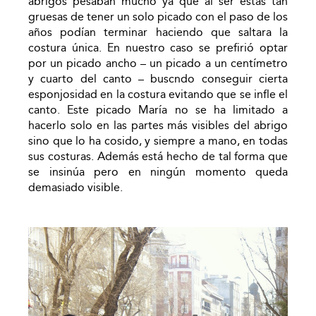
abrigos pesaban mucho ya que al ser estas tan
gruesas de tener un solo picado con el paso de los
años podían terminar haciendo que saltara la
costura única. En nuestro caso se prefirió optar
por un picado ancho – un picado a un centímetro
y cuarto del canto – buscndo conseguir cierta
esponjosidad en la costura evitando que se infle el
canto. Este picado María no se ha limitado a
hacerlo solo en las partes más visibles del abrigo
sino que lo ha cosido, y siempre a mano, en todas
sus costuras. Además está hecho de tal forma que
se insinúa pero en ningún momento queda
demasiado visible.