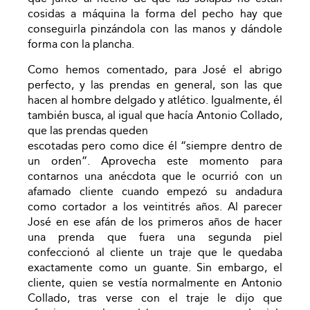
cosidas a máquina la forma del pecho hay que
conseguirla pinzándola con las manos y dándole
forma con la plancha.
Como hemos comentado, para José el abrigo
perfecto, y las prendas en general, son las que
hacen al hombre delgado y atlético. Igualmente, él
también busca, al igual que hacía Antonio Collado,
que las prendas queden
escotadas pero como dice él “siempre dentro de
un orden”. Aprovecha este momento para
contarnos una anécdota que le ocurrió con un
afamado cliente cuando empezó su andadura
como cortador a los veintitrés años. Al parecer
José en ese afán de los primeros años de hacer
una prenda que fuera una segunda piel
confeccionó al cliente un traje que le quedaba
exactamente como un guante. Sin embargo, el
cliente, quien se vestía normalmente en Antonio
Collado, tras verse con el traje le dijo que