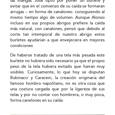
las mangas José optó por poner un burlete y
evitar que en el comienzo de su caída se formaran
arrugas – en forma de canalones- consiguiendo al
mismo tiempo algo de volumen. Aunque Alonso
incluso en sus propios abrigos prefiere la caída
más natural, con canalones, pensó que debido al
corte tan intemporal de nuestro abrigo estos
burletes ayudarían a que envejeciera en mejores
condiciones.
De haberse tratado de una tela más pesada este
burlete no hubiera sido necesario ya que el propio
peso de la tela hubiera evitado que fueran muy
visibles. Curiosamente, lo que hoy se disputan
Rubinacci y Caraceni, la creación originaria del
famoso hombro napolitano, no es otra cosa que
una costura cargada que por la ligereza de sus
telas y por no contar con hombrera, o muy poca,
forma canelones en su caída.