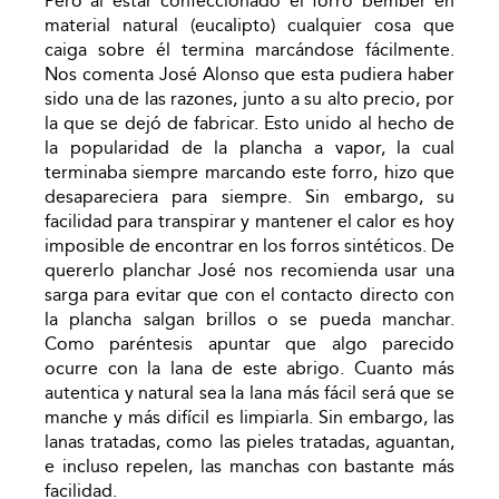
Pero al estar confeccionado el forro bember en
material natural (eucalipto) cualquier cosa que
caiga sobre él termina marcándose fácilmente.
Nos comenta José Alonso que esta pudiera haber
sido una de las razones, junto a su alto precio, por
la que se dejó de fabricar. Esto unido al hecho de
la popularidad de la plancha a vapor, la cual
terminaba siempre marcando este forro, hizo que
desapareciera para siempre. Sin embargo, su
facilidad para transpirar y mantener el calor es hoy
imposible de encontrar en los forros sintéticos. De
quererlo planchar José nos recomienda usar una
sarga para evitar que con el contacto directo con
la plancha salgan brillos o se pueda manchar.
Como paréntesis apuntar que algo parecido
ocurre con la lana de este abrigo. Cuanto más
autentica y natural sea la lana más fácil será que se
manche y más difícil es limpiarla. Sin embargo, las
lanas tratadas, como las pieles tratadas, aguantan,
e incluso repelen, las manchas con bastante más
facilidad.