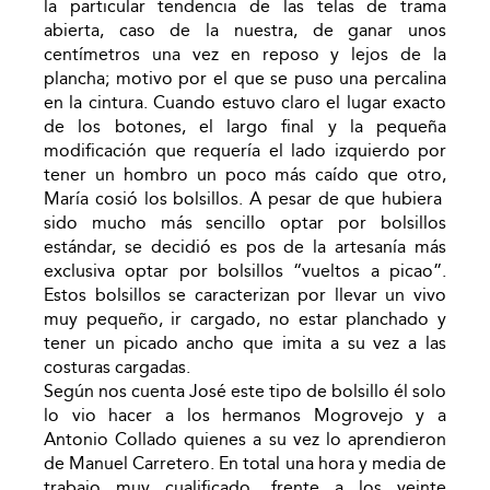
la particular tendencia de las telas de trama
abierta, caso de la nuestra, de ganar unos
centímetros una vez en reposo y lejos de la
plancha; motivo por el que se puso una percalina
en la cintura. Cuando estuvo claro el lugar exacto
de los botones, el largo final y la pequeña
modificación que requería el lado izquierdo por
tener un hombro un poco más caído que otro,
María cosió los bolsillos. A pesar de que hubiera
sido mucho más sencillo optar por bolsillos
estándar, se decidió es pos de la artesanía más
exclusiva optar por bolsillos “vueltos a picao”.
Estos bolsillos se caracterizan por llevar un vivo
muy pequeño, ir cargado, no estar planchado y
tener un picado ancho que imita a su vez a las
costuras cargadas.
Según nos cuenta José este tipo de bolsillo él solo
lo vio hacer a los hermanos Mogrovejo y a
Antonio Collado quienes a su vez lo aprendieron
de Manuel Carretero. En total una hora y media de
trabajo muy cualificado, frente a los veinte