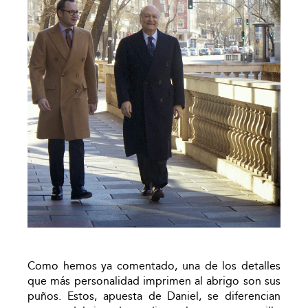
Como hemos ya comentado, una de los detalles
que más personalidad imprimen al abrigo son sus
puños. Estos, apuesta de Daniel, se diferencian