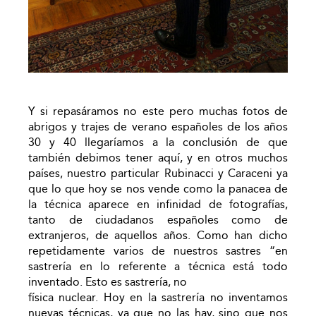
Y si repasáramos no este pero muchas fotos de
abrigos y trajes de verano españoles de los años
30 y 40 llegaríamos a la conclusión de que
también debimos tener aquí, y en otros muchos
países, nuestro particular Rubinacci y Caraceni ya
que lo que hoy se nos vende como la panacea de
la técnica aparece en infinidad de fotografías,
tanto de ciudadanos españoles como de
extranjeros, de aquellos años. Como han dicho
repetidamente varios de nuestros sastres “en
sastrería en lo referente a técnica está todo
inventado. Esto es sastrería, no
física nuclear. Hoy en la sastrería no inventamos
nuevas técnicas, ya que no las hay, sino que nos