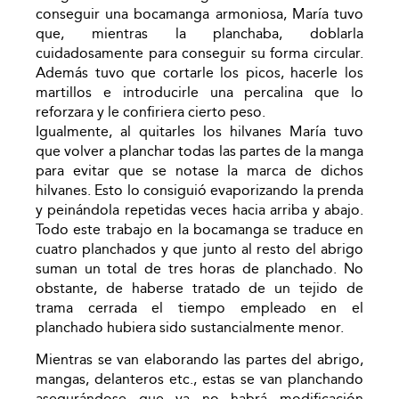
conseguir una bocamanga armoniosa, María tuvo
que, mientras la planchaba, doblarla
cuidadosamente para conseguir su forma circular.
Además tuvo que cortarle los picos, hacerle los
martillos e introducirle una percalina que lo
reforzara y le confiriera cierto peso.
Igualmente, al quitarles los hilvanes María tuvo
que volver a planchar todas las partes de la manga
para evitar que se notase la marca de dichos
hilvanes. Esto lo consiguió evaporizando la prenda
y peinándola repetidas veces hacia arriba y abajo.
Todo este trabajo en la bocamanga se traduce en
cuatro planchados y que junto al resto del abrigo
suman un total de tres horas de planchado. No
obstante, de haberse tratado de un tejido de
trama cerrada el tiempo empleado en el
planchado hubiera sido sustancialmente menor.
Mientras se van elaborando las partes del abrigo,
mangas, delanteros etc., estas se van planchando
asegurándose que ya no habrá modificación