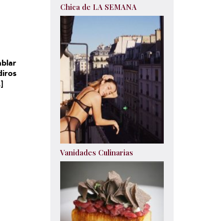
Chica de LA SEMANA
ablar
iros
]
Vanidades Culinarias