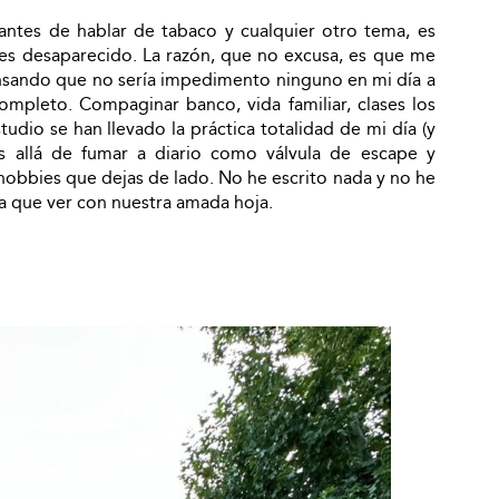
antes de hablar de tabaco y cualquier otro tema, es
es desaparecido. La razón, que no excusa, es que me
nsando que no sería impedimento ninguno en mi día a
mpleto. Compaginar banco, vida familiar, clases los
tudio se han llevado la práctica totalidad de mi día (y
s allá de fumar a diario como válvula de escape y
hobbies que dejas de lado. No he escrito nada y no he
a que ver con nuestra amada hoja.