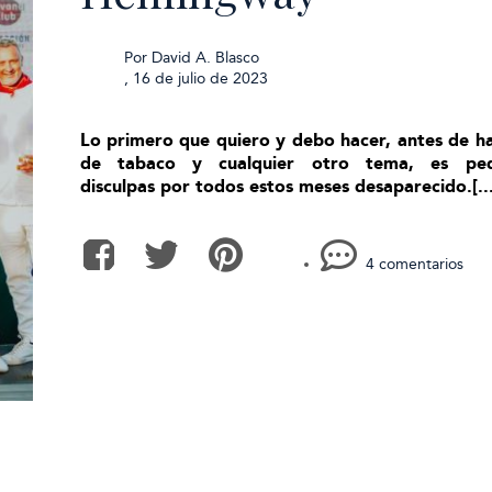
Por
David A. Blasco
,
16 de julio de 2023
Lo primero que quiero y debo hacer, antes de h
de tabaco y cualquier otro tema, es ped
disculpas por todos estos meses desaparecido.[...
4 comentarios