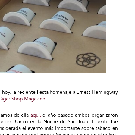
 hoy, la reciente fiesta homenaje a Ernest Hemingway
Cigar Shop Magazine
.
lamos de ella
aquí,
el año pasado ambos organizaron
he de Blanco en la Noche de San Juan. El éxito fue
nsiderada el evento más importante sobre tabaco en
ganiza cada septiembre (quien ya juega en otra liga,