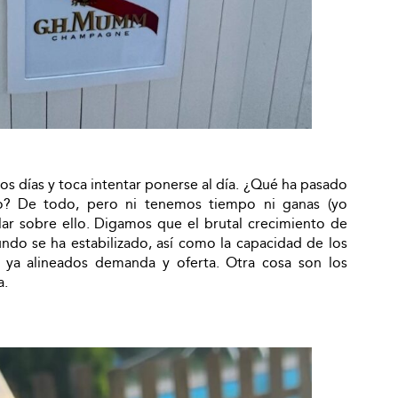
os días y toca intentar ponerse al día. ¿Qué ha pasado
o? De todo, pero ni tenemos tiempo ni ganas (yo
blar sobre ello. Digamos que el brutal crecimiento de
o se ha estabilizado, así como la capacidad de los
a ya alineados demanda y oferta. Otra cosa son los
a.