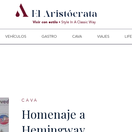
Vivir con estilo
• Style In A Classic Way
VEHÍCULOS
GASTRO
CAVA
VIAJES
LIF
CAVA
Homenaje a
Hemingway