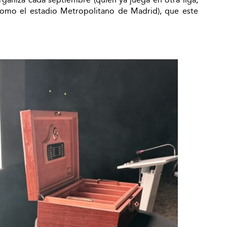
 como el estadio Metropolitano de Madrid), que este