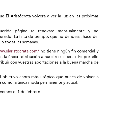
e El Aristócrata volverá a ver la luz en las próximas
querida página se renovara mensualmente y no
rido. La falta de tiempo, que no de ideas, hace del
lo todas las semanas.
ww.elaristocrata.com/
no tiene ningún fin comercial y
s la única retribución a nuestro esfuerzo. Es por ello
ibuir con vuestras aportaciones a la buena marcha de
 objetivo ahora más utópico que nunca de volver a
ca como la única moda permanente y actual.
vemos el 1 de febrero