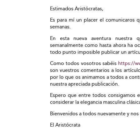
Estimados Aristócratas,
Es para mí un placer el comunicaros qu
semanas.
En esta nueva aventura nuestra 
semanalmente como hasta ahora ha ocur
todo punto imposible publicar un artícu
Como todos vosotros sabéis
https://w
son vuestros comentarios a los artículo
por lo que os animamos a todos a contr
nuestra apreciada publicación.
Espero que entre todos consigamos el
considerar la elegancia masculina clási
Bienvenidos a todos nuevamente y nos 
El Aristócrata