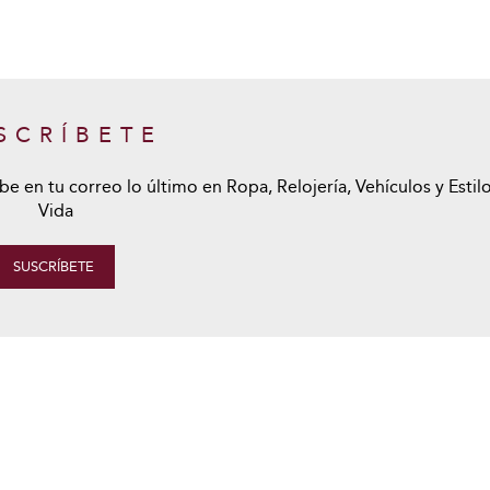
SCRÍBETE
be en tu correo lo último en Ropa, Relojería, Vehículos y Estil
Vida
SUSCRÍBETE