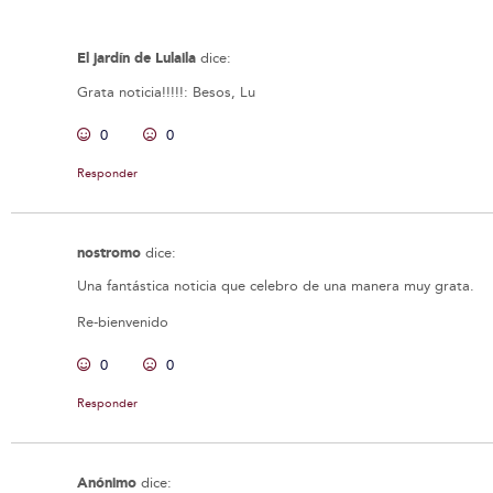
El jardín de Lulaila
dice:
Grata noticia!!!!!: Besos, Lu
0
0
Responder
nostromo
dice:
Una fantástica noticia que celebro de una manera muy grata.
Re-bienvenido
0
0
Responder
Anónimo
dice: