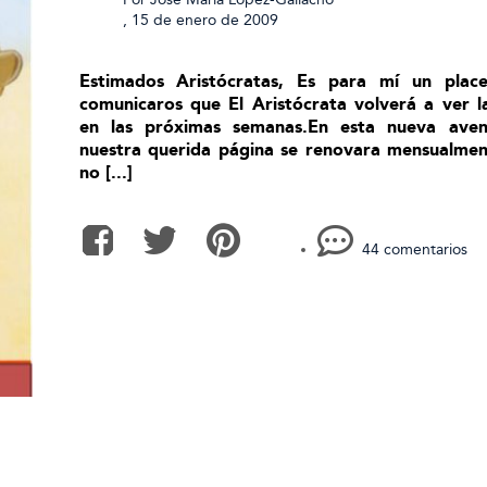
,
15 de enero de 2009
Estimados Aristócratas, Es para mí un place
comunicaros que El Aristócrata volverá a ver l
en las próximas semanas.En esta nueva aven
nuestra querida página se renovara mensualmen
no [...]
44 comentarios