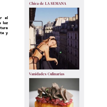
Chica de LA SEMANA
r el
a luz
tura
te y
Vanidades Culinarias