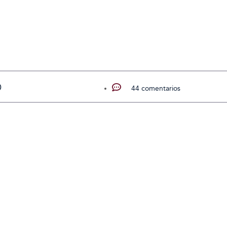
O
44 comentarios