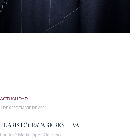
ACTUALIDAD
1 DE SEPTIEMBRE DE 2021
EL ARISTÓCRATA SE RENUEVA
Por José María López-Galiacho