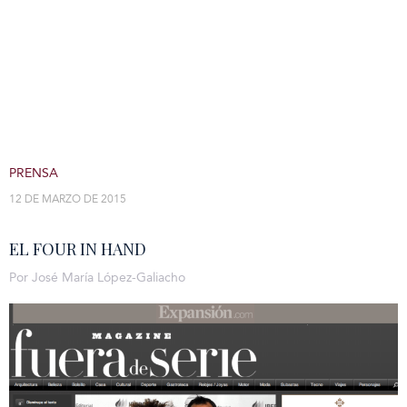
PRENSA
12 DE MARZO DE 2015
EL FOUR IN HAND
Por José María López-Galiacho