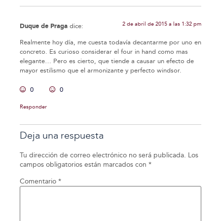
2 de abril de 2015 a las 1:32 pm
Duque de Praga
dice:
Realmente hoy día, me cuesta todavía decantarme por uno en
concreto. Es curioso considerar el four in hand como mas
elegante… Pero es cierto, que tiende a causar un efecto de
mayor estilismo que el armonizante y perfecto windsor.
0
0
Responder
Deja una respuesta
Tu dirección de correo electrónico no será publicada.
Los
campos obligatorios están marcados con
*
Comentario
*