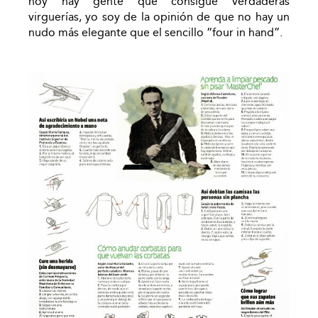
hoy hay gente que consigue verdaderas
virguerías, yo soy de la opinión de que no hay un
nudo más elegante que el sencillo “four in hand”.