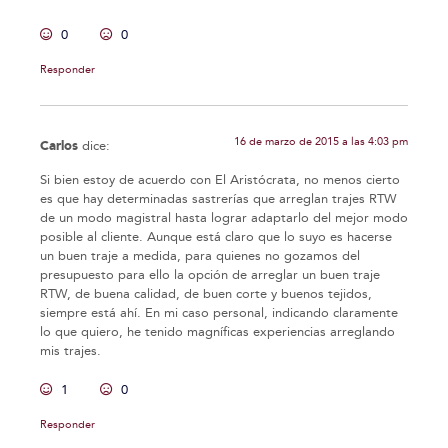
0
0
Responder
16 de marzo de 2015 a las 4:03 pm
Carlos
dice:
Si bien estoy de acuerdo con El Aristócrata, no menos cierto
es que hay determinadas sastrerías que arreglan trajes RTW
de un modo magistral hasta lograr adaptarlo del mejor modo
posible al cliente. Aunque está claro que lo suyo es hacerse
un buen traje a medida, para quienes no gozamos del
presupuesto para ello la opción de arreglar un buen traje
RTW, de buena calidad, de buen corte y buenos tejidos,
siempre está ahí. En mi caso personal, indicando claramente
lo que quiero, he tenido magníficas experiencias arreglando
mis trajes.
1
0
Responder