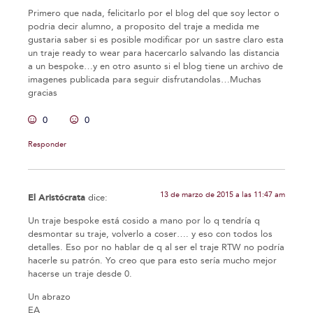
Primero que nada, felicitarlo por el blog del que soy lector o
podria decir alumno, a proposito del traje a medida me
gustaria saber si es posible modificar por un sastre claro esta
un traje ready to wear para hacercarlo salvando las distancia
a un bespoke…y en otro asunto si el blog tiene un archivo de
imagenes publicada para seguir disfrutandolas…Muchas
gracias
0
0
Responder
13 de marzo de 2015 a las 11:47 am
El Aristócrata
dice:
Un traje bespoke está cosido a mano por lo q tendría q
desmontar su traje, volverlo a coser…. y eso con todos los
detalles. Eso por no hablar de q al ser el traje RTW no podría
hacerle su patrón. Yo creo que para esto sería mucho mejor
hacerse un traje desde 0.
Un abrazo
EA