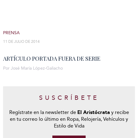
PRENSA
11 DE JULIO DE 2014
ARTÍCULO PORTADA FUERA DE SERIE
Por José María López-Galiacho
SUSCRÍBETE
Regístrate en la newsletter de
El Aristócrata
y recibe
en tu correo lo último en Ropa, Relojería, Vehículos y
Estilo de Vida