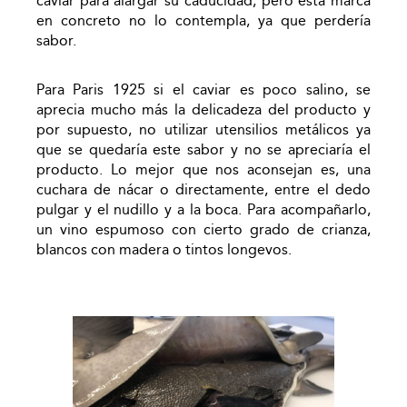
caviar para alargar su caducidad, pero esta marca
en concreto no lo contempla, ya que perdería
sabor.
Para Paris 1925 si el caviar es poco salino, se
aprecia mucho más la delicadeza del producto y
por supuesto, no utilizar utensilios metálicos ya
que se quedaría este sabor y no se apreciaría el
producto. Lo mejor que nos aconsejan es, una
cuchara de nácar o directamente, entre el dedo
pulgar y el nudillo y a la boca. Para acompañarlo,
un vino espumoso con cierto grado de crianza,
blancos con madera o tintos longevos.