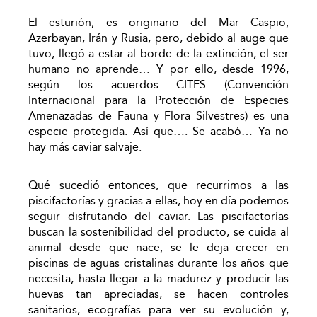
El esturión, es originario del Mar Caspio,
Azerbayan, Irán y Rusia, pero, debido al auge que
tuvo, llegó a estar al borde de la extinción, el ser
humano no aprende… Y por ello, desde 1996,
según los acuerdos CITES (Convención
Internacional para la Protección de Especies
Amenazadas de Fauna y Flora Silvestres) es una
especie protegida. Así que…. Se acabó… Ya no
hay más caviar salvaje.
Qué sucedió entonces, que recurrimos a las
piscifactorías y gracias a ellas, hoy en día podemos
seguir disfrutando del caviar. Las piscifactorías
buscan la sostenibilidad del producto, se cuida al
animal desde que nace, se le deja crecer en
piscinas de aguas cristalinas durante los años que
necesita, hasta llegar a la madurez y producir las
huevas tan apreciadas, se hacen controles
sanitarios, ecografías para ver su evolución y,