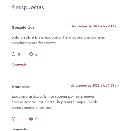
4 respuestas
1 de octubre de 2022 a las 2:13 am
Gonzalo
dice:
Sólo o sobre blinis exquisito. Pero sobre una ostra es
absolutamente fascinante.
0
0
Responder
1 de octubre de 2022 a las 7:35 am
Aitor
dice:
Exquisito artículo. Enhorabuena por esta nueva
colaboradora. Por cierto, la primera mujer. Doble
enhorabuena entonces.
1
0
Responder