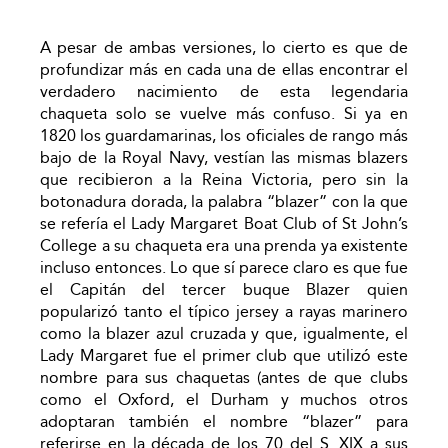
A pesar de ambas versiones, lo cierto es que de
profundizar más en cada una de ellas encontrar el
verdadero nacimiento de esta legendaria
chaqueta solo se vuelve más confuso. Si ya en
1820 los guardamarinas, los oficiales de rango más
bajo de la Royal Navy, vestían las mismas blazers
que recibieron a la Reina Victoria, pero sin la
botonadura dorada, la palabra “blazer” con la que
se refería el Lady Margaret Boat Club of St John’s
College a su chaqueta era una prenda ya existente
incluso entonces. Lo que sí parece claro es que fue
el Capitán del tercer buque Blazer quien
popularizó tanto el típico jersey a rayas marinero
como la blazer azul cruzada y que, igualmente, el
Lady Margaret fue el primer club que utilizó este
nombre para sus chaquetas (antes de que clubs
como el Oxford, el Durham y muchos otros
adoptaran también el nombre “blazer” para
referirse en la década de los 70 del S. XIX a sus