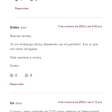
Responder
3 de octubre de 2022 a las 6:50 pm
Eneko
dice:
Buenas tardes,
Yo sin embargo estoy deseando ver el pantalón. Eso sí que
me tiene intrigado.
Feliz semana a todos.
Eneko
0
0
Responder
4 de octubre de 2022 a las 5:12 pm
EA
dice:
Curioso, pero también en COU para celebrar la Selectividad