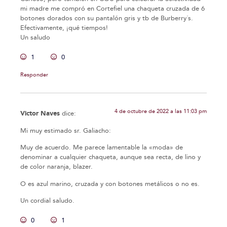
mi madre me compró en Cortefiel una chaqueta cruzada de 6
botones dorados con su pantalón gris y tb de Burberry´s.
Efectivamente, ¡qué tiempos!
Un saludo
1
0
Responder
4 de octubre de 2022 a las 11:03 pm
Victor Naves
dice:
Mi muy estimado sr. Galiacho:
Muy de acuerdo. Me parece lamentable la «moda» de
denominar a cualquier chaqueta, aunque sea recta, de lino y
de color naranja, blazer.
O es azul marino, cruzada y con botones metálicos o no es.
Un cordial saludo.
0
1