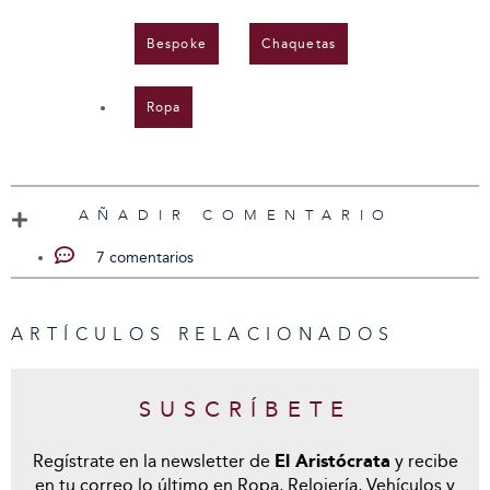
Bespoke
,
Chaquetas
,
Ropa
AÑADIR COMENTARIO
7 comentarios
ARTÍCULOS RELACIONADOS
SUSCRÍBETE
Regístrate en la newsletter de
El Aristócrata
y recibe
en tu correo lo último en Ropa, Relojería, Vehículos y