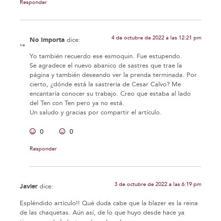
Responder
4 de octubre de 2022 a las 12:21 pm
No Importa
dice:
Yo también recuerdo ese esmoquin. Fue estupendo.
Se agradece el nuevo abanico de sastres que trae la
página y también deseando ver la prenda terminada. Por
cierto, ¿dónde está la sastrería de Cesar Calvo? Me
encantaría conocer su trabajo. Creo que estaba al lado
del Ten con Ten pero ya no está.
Un saludo y gracias por compartir el artículo.
0
0
Responder
3 de octubre de 2022 a las 6:19 pm
Javier
dice:
Espléndido artículo!! Qué duda cabe que la blazer es la reina
de las chaquetas. Aún así, de lo que huyo desde hace ya