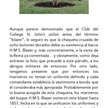
Aunque parece demostrado que el Club del
College St John’s utilizó antes del término
“blazer”, lo seguro es que la chaqueta cruzada de
ocho botones dorados debe su existencia al barco
H.M.S. Blazer y, más concretamente, a la visita de
la Reina ya comentada… y obviamente, como deja
entrever la foto que precede a este párrafo, a los
abrigos militares de entonces. Por otro lado,
tengamos presente que por entonces los
marineros no tenían un uniforme definido y cada
comandante establecía la vestimenta a bordo que
él consideraba más apropiada. Probablemente por
la buena acogida de esta chaqueta, los marineros
del buque H.M.S. Blazer vistieron esta blazer hasta
1857, fecha en la que se unificaron los uniformes y