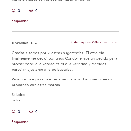
0
0
Responder
22 de mayo de 2016 a las 2:17 pm
Unknown
dice:
Gracias a todos por vuestras sugerencias. El otro día
finalmente me decidí por unos Condor e hice un pedido para
probar porque la verdad es que la variedad y medidas
parecían ajustarse a lo qe buscaba.
Veremos que pasa, me llegarán mañana. Pero seguiremos
probando con otras marcas.
Saludos
Salva
0
0
Responder