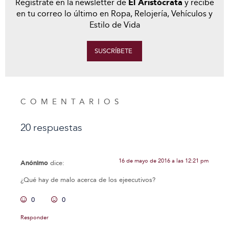
Regístrate en la newsletter de
El Aristócrata
y recibe
en tu correo lo último en Ropa, Relojería, Vehículos y
Estilo de Vida
SUSCRÍBETE
COMENTARIOS
20 respuestas
16 de mayo de 2016 a las 12:21 pm
Anónimo
dice:
¿Qué hay de malo acerca de los ejeecutivos?
0
0
Responder