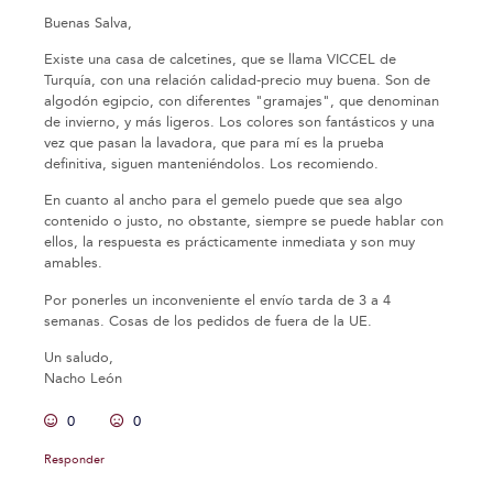
Buenas Salva,
Existe una casa de calcetines, que se llama VICCEL de
Turquía, con una relación calidad-precio muy buena. Son de
algodón egipcio, con diferentes "gramajes", que denominan
de invierno, y más ligeros. Los colores son fantásticos y una
vez que pasan la lavadora, que para mí es la prueba
definitiva, siguen manteniéndolos. Los recomiendo.
En cuanto al ancho para el gemelo puede que sea algo
contenido o justo, no obstante, siempre se puede hablar con
ellos, la respuesta es prácticamente inmediata y son muy
amables.
Por ponerles un inconveniente el envío tarda de 3 a 4
semanas. Cosas de los pedidos de fuera de la UE.
Un saludo,
Nacho León
0
0
Responder