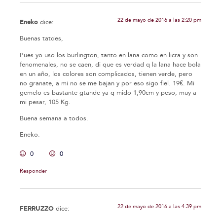
22 de mayo de 2016 a las 2:20 pm
Eneko
dice:
Buenas tatdes,
Pues yo uso los burlington, tanto en lana como en licra y son
fenomenales, no se caen, di que es verdad q la lana hace bola
en un año, los colores son complicados, tienen verde, pero
no granate, a mi no se me bajan y por eso sigo fiel. 19€. Mi
gemelo es bastante gtande ya q mido 1,90cm y peso, muy a
mi pesar, 105 Kg.
Buena semana a todos.
Eneko.
0
0
Responder
22 de mayo de 2016 a las 4:39 pm
FERRUZZO
dice: