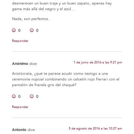
desmerecen un buen traje y un buen zapato, apenas hay
gama más allá del negro y el azul…
Nada, son perfectos.
0
0
Responder
1 de junio de 2016 a las 9:21 pm
Anónimo
dice:
Aristócrata, ¿qué te parece acudir como testigo a una
ceremonia nupcial combinando un calcetín rojo Ferrari con el
pantalón de franela gris del chaqué?
0
0
Responder
5 de agosto de 2016 a las 10:27 am
Antonio
dice: