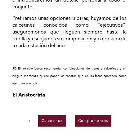
conjunto.
Prefiramos unas opciones u otras, huyamos de los
calcetines conocidos como “ejecutivos”,
asegurémonos que lleguen siempre hasta la
rodilla y escojamos su composición y color acorde
a cada estación del año.
PD El artículo busca recomendar combinaciones de trajes y calcetines y en
ningún momento quiere poner los zapatos que en las fotos aparecen como
ejemplos a seguir
El Aristocráta
Calcetines
,
Complementos