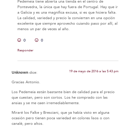
Pedemeia tiene abierta una tienda en el centro de
Pontevedra, la única que hay fuera de Portugal. Hay que ir
a Galicia y es una magnífica excusa, si es que hiciera falta.
La calidad, variedad y precio la convierten en una opción
excelente que siempre aprovecho cuiando paso por allí, al
menos un par de veces al año.
0
0
Responder
19 de mayo de 2016 a las 5:43 pm
Unknown
dice:
Gracias Antonio.
Los Pedemeia están bastante bien de calidad para el precio
que cuestan, pero son cortos. Los he comprado con las
ansias y se me caen irremediablemente.
Miraré los Falke y Bresciani, que ya había visto en alguna
ocasión pero tienen poca variedad en colores lisos o con
canalé, pero altos.