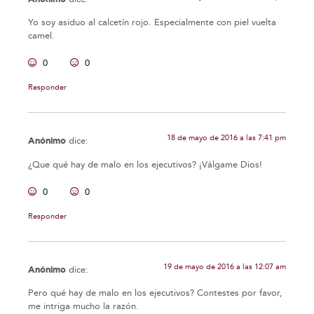
Yo soy asiduo al calcetín rojo. Especialmente con piel vuelta
camel.
0
0
Responder
18 de mayo de 2016 a las 7:41 pm
Anónimo
dice:
¿Que qué hay de malo en los ejecutivos? ¡Válgame Dios!
0
0
Responder
19 de mayo de 2016 a las 12:07 am
Anónimo
dice:
Pero qué hay de malo en los ejecutivos? Contestes por favor,
me intriga mucho la razón.