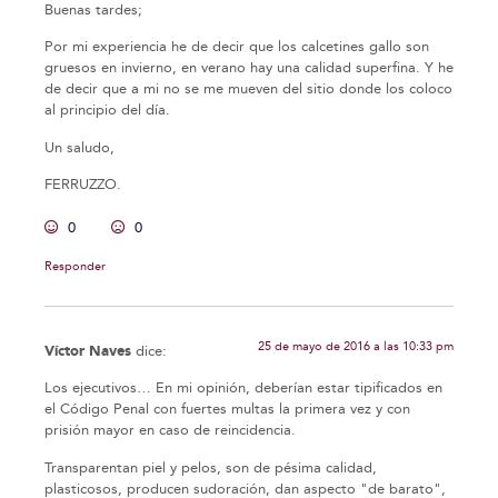
Buenas tardes;
Por mi experiencia he de decir que los calcetines gallo son
gruesos en invierno, en verano hay una calidad superfina. Y he
de decir que a mi no se me mueven del sitio donde los coloco
al principio del día.
Un saludo,
FERRUZZO.
0
0
Responder
25 de mayo de 2016 a las 10:33 pm
Víctor Naves
dice:
Los ejecutivos… En mi opinión, deberían estar tipificados en
el Código Penal con fuertes multas la primera vez y con
prisión mayor en caso de reincidencia.
Transparentan piel y pelos, son de pésima calidad,
plasticosos, producen sudoración, dan aspecto "de barato",