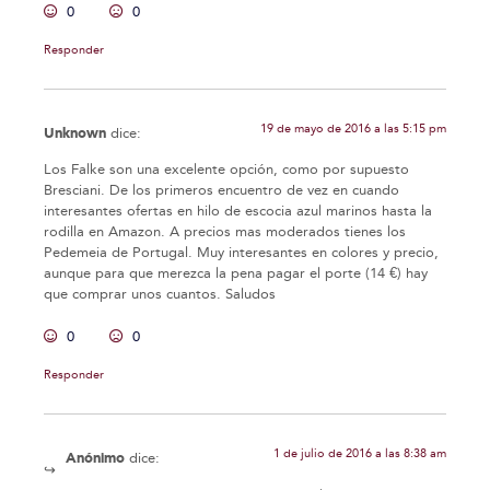
0
0
Responder
19 de mayo de 2016 a las 5:15 pm
Unknown
dice:
Los Falke son una excelente opción, como por supuesto
Bresciani. De los primeros encuentro de vez en cuando
interesantes ofertas en hilo de escocia azul marinos hasta la
rodilla en Amazon. A precios mas moderados tienes los
Pedemeia de Portugal. Muy interesantes en colores y precio,
aunque para que merezca la pena pagar el porte (14 €) hay
que comprar unos cuantos. Saludos
0
0
Responder
1 de julio de 2016 a las 8:38 am
Anónimo
dice: