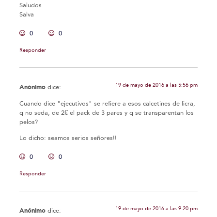
Saludos
Salva
0
0
Responder
19 de mayo de 2016 a las 5:56 pm
Anónimo
dice:
Cuando dice "ejecutivos" se refiere a esos calcetines de licra,
q no seda, de 2€ el pack de 3 pares y q se transparentan los
pelos?
Lo dicho: seamos serios señores!!
0
0
Responder
19 de mayo de 2016 a las 9:20 pm
Anónimo
dice: