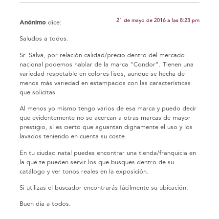
21 de mayo de 2016 a las 8:23 pm
Anónimo
dice:
Saludos a todos.
Sr. Salva, por relación calidad/precio dentro del mercado
nacional podemos hablar de la marca "Condor". Tienen una
variedad respetable en colores lisos, aunque se hecha de
menos más variedad en estampados con las características
que solicitas.
Al menos yo mismo tengo varios de esa marca y puedo decir
que evidentemente no se acercan a otras marcas de mayor
prestigio, sí es cierto que aguantan dignamente el uso y los
lavados teniendo en cuenta su coste.
En tu ciudad natal puedes encontrar una tienda/franquicia en
la que te pueden servir los que busques dentro de su
catálogo y ver tonos reales en la exposición.
Si utilizas el buscador encontrarás fácilmente su ubicación.
Buen día a todos.