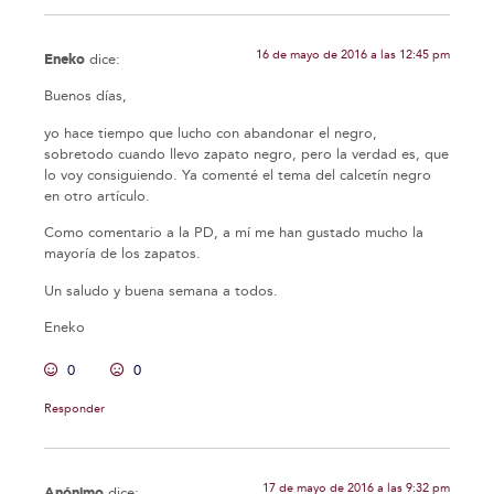
16 de mayo de 2016 a las 12:45 pm
Eneko
dice:
Buenos días,
yo hace tiempo que lucho con abandonar el negro,
sobretodo cuando llevo zapato negro, pero la verdad es, que
lo voy consiguiendo. Ya comenté el tema del calcetín negro
en otro artículo.
Como comentario a la PD, a mí me han gustado mucho la
mayoría de los zapatos.
Un saludo y buena semana a todos.
Eneko
0
0
Responder
17 de mayo de 2016 a las 9:32 pm
Anónimo
dice: