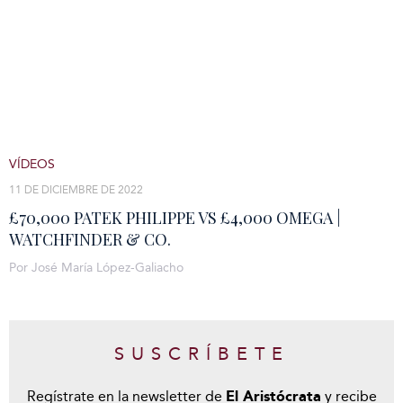
VÍDEOS
11 DE DICIEMBRE DE 2022
£70,000 PATEK PHILIPPE VS £4,000 OMEGA |
WATCHFINDER & CO.
Por José María López-Galiacho
SUSCRÍBETE
Regístrate en la newsletter de
El Aristócrata
y recibe