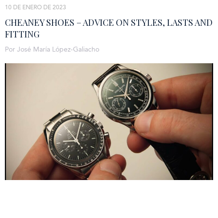
10 DE ENERO DE 2023
CHEANEY SHOES – ADVICE ON STYLES, LASTS AND
FITTING
Por José María López-Galiacho