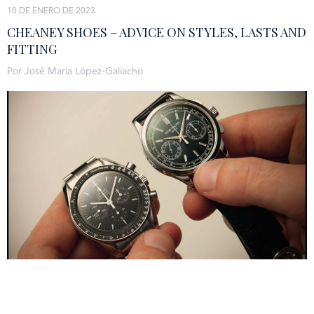
10 DE ENERO DE 2023
CHEANEY SHOES – ADVICE ON STYLES, LASTS AND
FITTING
Por José María López-Galiacho