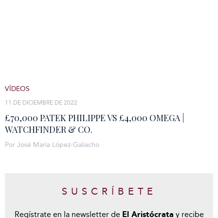
VÍDEOS
11 DE DICIEMBRE DE 2022
£70,000 PATEK PHILIPPE VS £4,000 OMEGA |
WATCHFINDER & CO.
Por José María López-Galiacho
SUSCRÍBETE
Regístrate en la newsletter de
El Aristócrata
y recibe