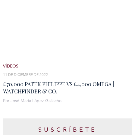
VÍDEOS
11 DE DICIEMBRE DE 2022
£70,000 PATEK PHILIPPE VS £4,000 OMEGA |
WATCHFINDER & CO.
Por José María López-Galiacho
SUSCRÍBETE