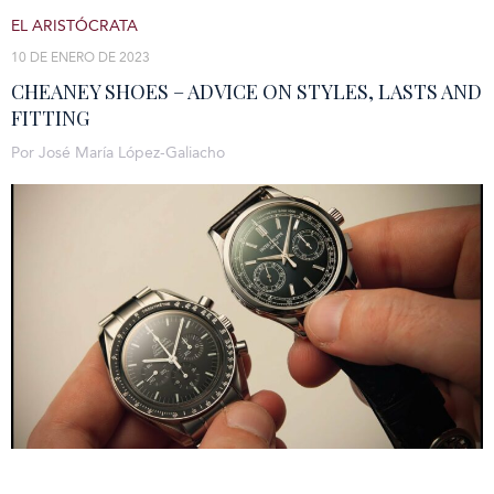
EL ARISTÓCRATA
10 DE ENERO DE 2023
CHEANEY SHOES – ADVICE ON STYLES, LASTS AND
FITTING
Por José María López-Galiacho