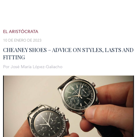
EL ARISTÓCRATA
10 DE ENERO DE 2023
CHEANEY SHOES – ADVICE ON STYLES, LASTS AND
FITTING
Por José María López-Galiacho