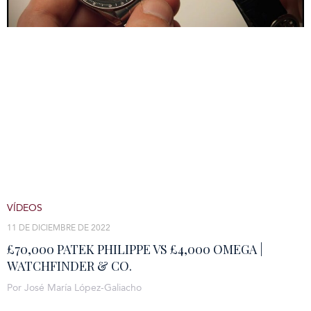
VÍDEOS
11 DE DICIEMBRE DE 2022
£70,000 PATEK PHILIPPE VS £4,000 OMEGA |
WATCHFINDER & CO.
Por José María López-Galiacho