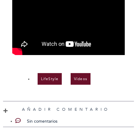
LifeStyle
,
Vídeos
AÑADIR COMENTARIO
Sin comentarios