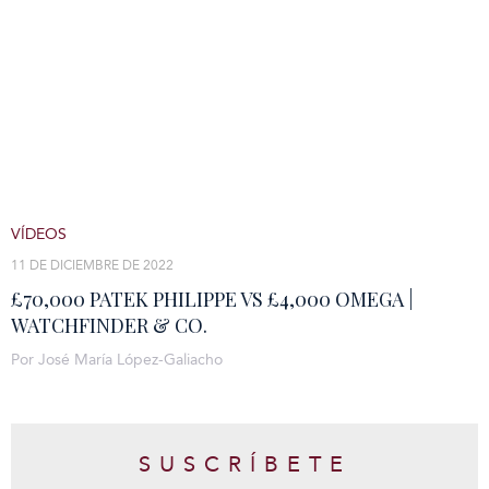
VÍDEOS
11 DE DICIEMBRE DE 2022
£70,000 PATEK PHILIPPE VS £4,000 OMEGA |
WATCHFINDER & CO.
Por José María López-Galiacho
SUSCRÍBETE