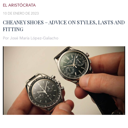
EL ARISTÓCRATA
10 DE ENERO DE 2023
CHEANEY SHOES – ADVICE ON STYLES, LASTS AND
FITTING
Por José María López-Galiacho