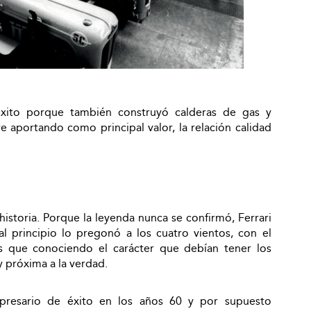
xito porque también construyó calderas de gas y
 aportando como principal valor, la relación calidad
a historia. Porque la leyenda nunca se confirmó, Ferrari
l principio lo pregonó a los cuatro vientos, con el
s que conociendo el carácter que debían tener los
 próxima a la verdad.
presario de éxito en los años 60 y por supuesto