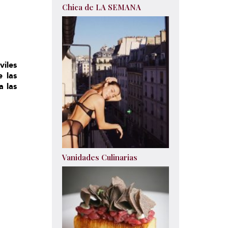
Chica de LA SEMANA
iles
 las
a las
Vanidades Culinarias