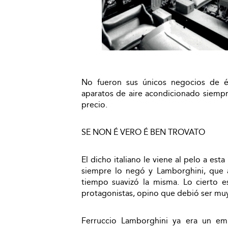
No fueron sus únicos negocios de é
aparatos de aire acondicionado siempre
precio.
SE NON É VERO É BEN TROVATO
El dicho italiano le viene al pelo a est
siempre lo negó y Lamborghini, que a
tiempo suavizó la misma. Lo cierto e
protagonistas, opino que debió ser muy
Ferruccio Lamborghini ya era un em