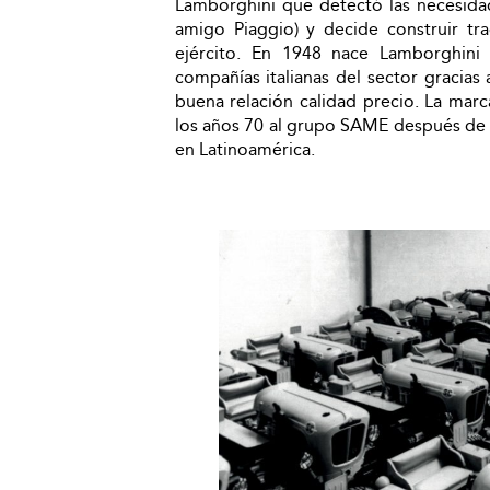
Lamborghini que detectó las necesidad
amigo Piaggio) y decide construir tra
ejército. En 1948 nace Lamborghini T
compañías italianas del sector gracias
buena relación calidad precio. La mar
los años 70 al grupo SAME después de u
en Latinoamérica.