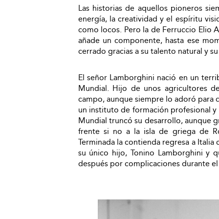
Las historias de aquellos pioneros si
energía, la creatividad y el espíritu v
como locos. Pero la de Ferruccio Elio 
añade un componente, hasta ese mome
cerrado gracias a su talento natural y s
El señor Lamborghini nació en un terr
Mundial. Hijo de unos agricultores de 
campo, aunque siempre lo adoró para de
un instituto de formación profesional y
Mundial truncó su desarrollo, aunque gra
frente si no a la isla de griega de 
Terminada la contienda regresa a Italia
su único hijo, Tonino Lamborghini y q
después por complicaciones durante el