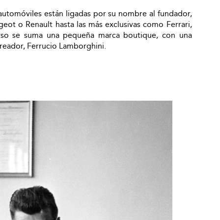
 automóviles están ligadas por su nombre al fundador,
eot o Renault hasta las más exclusivas como Ferrari,
erso se suma una pequeña marca boutique, con una
creador, Ferrucio Lamborghini.