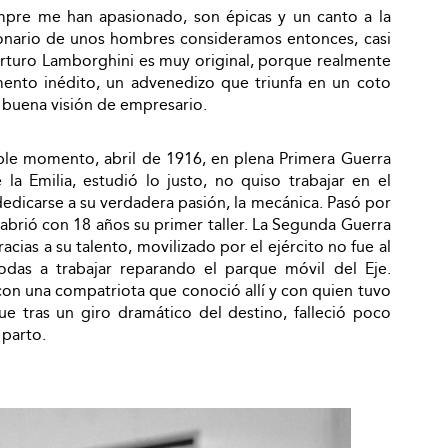
empre me han apasionado, son épicas y un canto a la
isionario de unos hombres consideramos entonces, casi
Arturo Lamborghini es muy original, porque realmente
nto inédito, un advenedizo que triunfa en un coto
u buena visión de empresario.
ible momento, abril de 1916, en plena Primera Guerra
la Emilia, estudió lo justo, no quiso trabajar en el
dicarse a su verdadera pasión, la mecánica. Pasó por
 abrió con 18 años su primer taller. La Segunda Guerra
cias a su talento, movilizado por el ejército no fue al
Rodas a trabajar reparando el parque móvil del Eje.
 con una compatriota que conoció allí y con quien tuvo
ue tras un giro dramático del destino, falleció poco
 parto.