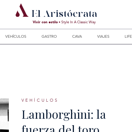
Vivir con estilo
• Style In A Classic Way
VEHÍCULOS
GASTRO
CAVA
VIAJES
LIF
VEHÍCULOS
Lamborghini: la
fuerza del toro