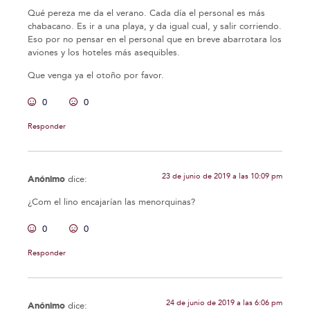
Qué pereza me da el verano. Cada día el personal es más
chabacano. Es ir a una playa, y da igual cual, y salir corriendo.
Eso por no pensar en el personal que en breve abarrotara los
aviones y los hoteles más asequibles.
Que venga ya el otoño por favor.
0
0
Responder
23 de junio de 2019 a las 10:09 pm
Anónimo
dice:
¿Com el lino encajarían las menorquinas?
0
0
Responder
24 de junio de 2019 a las 6:06 pm
Anónimo
dice: