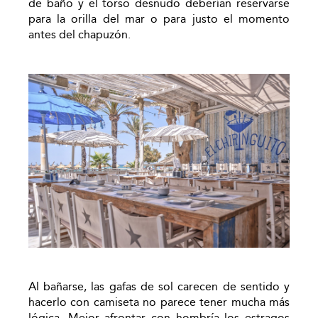
de baño y el torso desnudo deberían reservarse
para la orilla del mar o para justo el momento
antes del chapuzón.
Al bañarse, las gafas de sol carecen de sentido y
hacerlo con camiseta no parece tener mucha más
lógica. Mejor afrontar con hombría los estragos