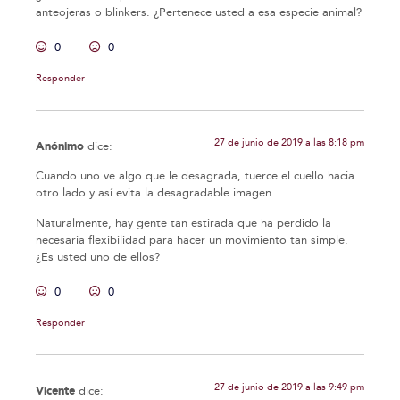
anteojeras o blinkers. ¿Pertenece usted a esa especie animal?
0
0
Responder
27 de junio de 2019 a las 8:18 pm
Anónimo
dice:
Cuando uno ve algo que le desagrada, tuerce el cuello hacia
otro lado y así evita la desagradable imagen.
Naturalmente, hay gente tan estirada que ha perdido la
necesaria flexibilidad para hacer un movimiento tan simple.
¿Es usted uno de ellos?
0
0
Responder
27 de junio de 2019 a las 9:49 pm
Vicente
dice: