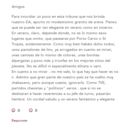
Amigos
Para incordiar un poco en esta tribuna que nos brinda
nuestro EA, aporto mi modestisimo granito de arena. Pienso
que se puede ser tan elegante en verano como en invierno.
En verano, claro, depende donde, no es lo mismo esos
lugares que omito, que pasearse por Porto Cervo o St
Tropez, evidentemente. Como muy bien habéis dicho todos,
unos pantalones de lino, ya arrugados en cuanto se miran,
unas camisas de lo mismo de colores, unas bonitas
alpargatas y poco más y triunfas en los mejores sitios del
planeta. No es difícil ni especialmente elitista o caro.
En cuanto a no mirar…no me vale, lo que hay que hacer es no
ir. Admito que gran parte de nuestro país se ha vuelto muy
chabacano, pero aunque cueste, ignorarlo. Como TVE,
partidos chavistas y "políticos" varios , que si no se
dedicaran a hacer reverencias a su jefe de turno, pasarían
hambre. Un cordial saludo y un verano fantástico y elegante
0
0
Responder