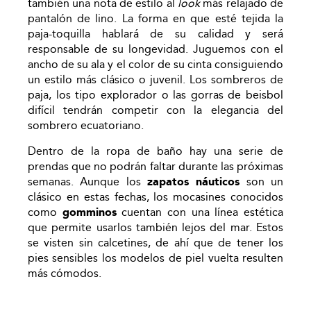
también una nota de estilo al
look
más relajado de
pantalón de lino. La forma en que esté tejida la
paja-toquilla hablará de su calidad y será
responsable de su longevidad. Juguemos con el
ancho de su ala y el color de su cinta consiguiendo
un estilo más clásico o juvenil. Los sombreros de
paja, los tipo explorador o las gorras de beisbol
difícil tendrán competir con la elegancia del
sombrero ecuatoriano.
Dentro de la ropa de baño hay una serie de
prendas que no podrán faltar durante las próximas
semanas. Aunque los
zapatos náuticos
son un
clásico en estas fechas, los mocasines conocidos
como
gomminos
cuentan con una línea estética
que permite usarlos también lejos del mar. Estos
se visten sin calcetines, de ahí que de tener los
pies sensibles los modelos de piel vuelta resulten
más cómodos.