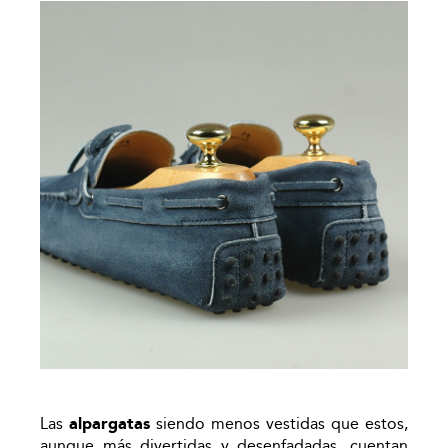
Las
alpargatas
siendo menos vestidas que estos,
aunque más divertidas y desenfadadas, cuentan