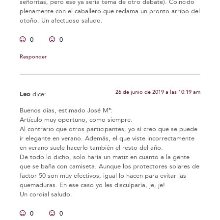
señoritas, pero ese ya sería tema de otro debate). Coincido
plenamente con el caballero que reclama un pronto arribo del
otoño. Un afectuoso saludo.
0
0
Responder
26 de junio de 2019 a las 10:19 am
Leo
dice:
Buenos días, estimado José Mª:
Artículo muy oportuno, como siempre.
Al contrario que otros participantes, yo sí creo que se puede
ir elegante en verano. Además, el que viste incorrectamente
en verano suele hacerlo también el resto del año.
De todo lo dicho, solo haría un matiz en cuanto a la gente
que se baña con camiseta. Aunque los protectores solares de
factor 50 son muy efectivos, igual lo hacen para evitar las
quemaduras. En ese caso yo les disculparía, je, je!
Un cordial saludo.
0
0