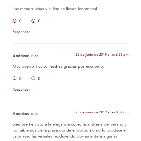
Las menorquinas y el lino se llevan fenomenal.
0
0
Responder
25 de junio de 2019 a las 6:58 pm
Anónimo
dice:
Muy buen artículo, muchas gracias por escribirlo.
0
0
Responder
25 de junio de 2019 a las 8:59 pm
Anónimo
dice:
Siempre he visto a la elegancia como la antítesis del verano y
no hablemos de la playa donde el bochorno no lo produce el
calor sino las visuales (excluyendo obviamente a algunas