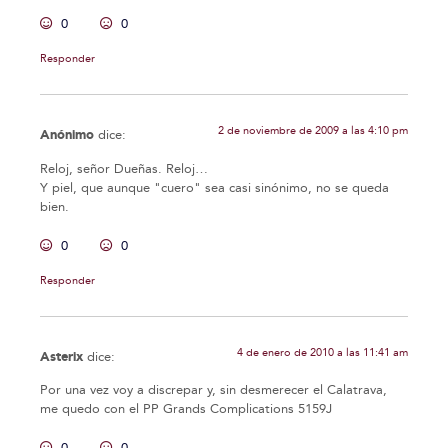
0
0
Responder
2 de noviembre de 2009 a las 4:10 pm
Anónimo
dice:
Reloj, señor Dueñas. Reloj…
Y piel, que aunque "cuero" sea casi sinónimo, no se queda
bien.
0
0
Responder
4 de enero de 2010 a las 11:41 am
Asterix
dice:
Por una vez voy a discrepar y, sin desmerecer el Calatrava,
me quedo con el PP Grands Complications 5159J
0
0