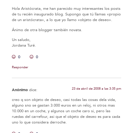
Hola Aristócrata, me han parecido muy interesantes los posts
de tu recién inaugurado blog. Supongo que tú llamas «propio
de un aristócrata», a lo que yo llamo «objeto de deseo».
Ánimo de otra blogger también novata.
Un saludo,
Jordana Turé.
0
0
Responder
23 de abril de 2008 a las 3:35 pm
Anónimo
dice:
creo q son objeto de deseo, casi todas las cosas dela vida,
alguno sno se gastan 3.000 euros en un reloj, ni otros mas
10.000 en un coche, y algunos un coche caro si, pero las
ruedas del carrefour, asi que el objeto de deseo es para cada
uno lo que considera derroche.