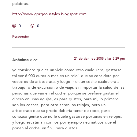
palabras.
http://www.gorgeoustyles.blogspot.com
0
0
Responder
21 de abril de 2008 a las 3:29 pm
Anónimo
dice:
yo considero que es un vicio como otro cualquiera, gastarse
tal vez 6.000 euros o mas en un reloj, que se considera por
vosotros de aristocrata, y luego ir en un coche cualquiera al
trabajo, o de excursion o de viaje, sin importar la salud de las
personas que van en el coche, porque se prefiere gastar el
dinero en unas agujas, es para gustos, para mi, lo primero
son los coches, para otro seran los relojes, pero un
aristocrata que se precie deberia tener de todo, pero
conozco gente que no le duele gastarse portunas en relojes,
y luego escatiman con los por ejemplo neumaticos que el
ponen al coche, en fin…para gustos.