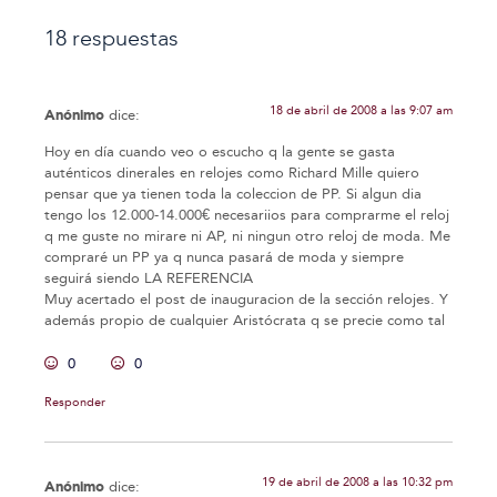
18 respuestas
18 de abril de 2008 a las 9:07 am
Anónimo
dice:
Hoy en día cuando veo o escucho q la gente se gasta
auténticos dinerales en relojes como Richard Mille quiero
pensar que ya tienen toda la coleccion de PP. Si algun dia
tengo los 12.000-14.000€ necesariios para comprarme el reloj
q me guste no mirare ni AP, ni ningun otro reloj de moda. Me
compraré un PP ya q nunca pasará de moda y siempre
seguirá siendo LA REFERENCIA
Muy acertado el post de inauguracion de la sección relojes. Y
además propio de cualquier Aristócrata q se precie como tal
0
0
Responder
19 de abril de 2008 a las 10:32 pm
Anónimo
dice: