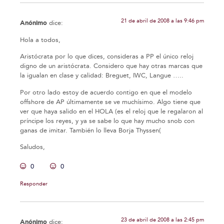
21 de abril de 2008 a las 9:46 pm
Anónimo
dice:
Hola a todos,
Aristócrata por lo que dices, consideras a PP el único reloj
digno de un aristócrata. Considero que hay otras marcas que
la igualan en clase y calidad: Breguet, IWC, Langue …..
Por otro lado estoy de acuerdo contigo en que el modelo
offshore de AP últimamente se ve muchísimo. Algo tiene que
ver que haya salido en el HOLA (es el reloj que le regalaron al
príncipe los reyes, y ya se sabe lo que hay mucho snob con
ganas de imitar. También lo lleva Borja Thyssen(
Saludos,
0
0
Responder
23 de abril de 2008 a las 2:45 pm
Anónimo
dice: