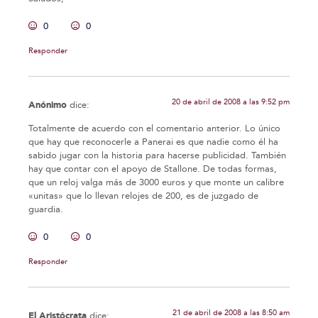
0
0
Responder
20 de abril de 2008 a las 9:52 pm
Anónimo
dice:
Totalmente de acuerdo con el comentario anterior. Lo único
que hay que reconocerle a Panerai es que nadie como él ha
sabido jugar con la historia para hacerse publicidad. También
hay que contar con el apoyo de Stallone. De todas formas,
que un reloj valga más de 3000 euros y que monte un calibre
«unitas» que lo llevan relojes de 200, es de juzgado de
guardia.
0
0
Responder
21 de abril de 2008 a las 8:50 am
El Aristócrata
dice: