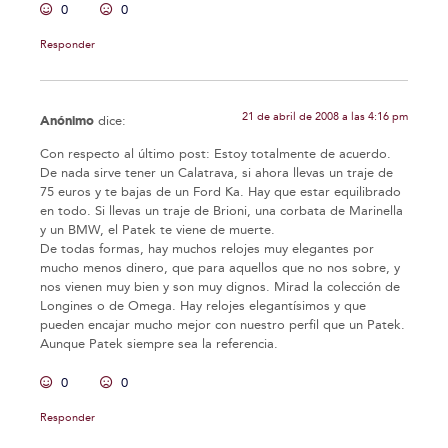
0
0
Responder
21 de abril de 2008 a las 4:16 pm
Anónimo
dice:
Con respecto al último post: Estoy totalmente de acuerdo.
De nada sirve tener un Calatrava, si ahora llevas un traje de
75 euros y te bajas de un Ford Ka. Hay que estar equilibrado
en todo. Si llevas un traje de Brioni, una corbata de Marinella
y un BMW, el Patek te viene de muerte.
De todas formas, hay muchos relojes muy elegantes por
mucho menos dinero, que para aquellos que no nos sobre, y
nos vienen muy bien y son muy dignos. Mirad la colección de
Longines o de Omega. Hay relojes elegantísimos y que
pueden encajar mucho mejor con nuestro perfil que un Patek.
Aunque Patek siempre sea la referencia.
0
0
Responder