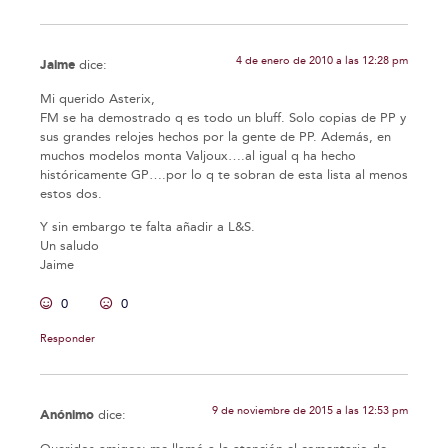
4 de enero de 2010 a las 12:28 pm
Jaime
dice:
Mi querido Asterix,
FM se ha demostrado q es todo un bluff. Solo copias de PP y
sus grandes relojes hechos por la gente de PP. Además, en
muchos modelos monta Valjoux….al igual q ha hecho
históricamente GP….por lo q te sobran de esta lista al menos
estos dos.
Y sin embargo te falta añadir a L&S.
Un saludo
Jaime
0
0
Responder
9 de noviembre de 2015 a las 12:53 pm
Anónimo
dice: