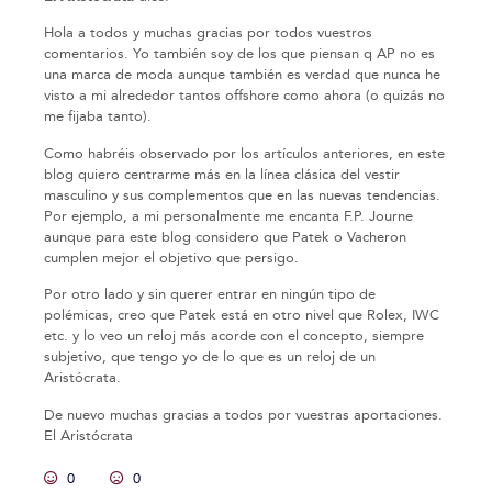
Hola a todos y muchas gracias por todos vuestros
comentarios. Yo también soy de los que piensan q AP no es
una marca de moda aunque también es verdad que nunca he
visto a mi alrededor tantos offshore como ahora (o quizás no
me fijaba tanto).
Como habréis observado por los artículos anteriores, en este
blog quiero centrarme más en la línea clásica del vestir
masculino y sus complementos que en las nuevas tendencias.
Por ejemplo, a mi personalmente me encanta F.P. Journe
aunque para este blog considero que Patek o Vacheron
cumplen mejor el objetivo que persigo.
Por otro lado y sin querer entrar en ningún tipo de
polémicas, creo que Patek está en otro nivel que Rolex, IWC
etc. y lo veo un reloj más acorde con el concepto, siempre
subjetivo, que tengo yo de lo que es un reloj de un
Aristócrata.
De nuevo muchas gracias a todos por vuestras aportaciones.
El Aristócrata
0
0