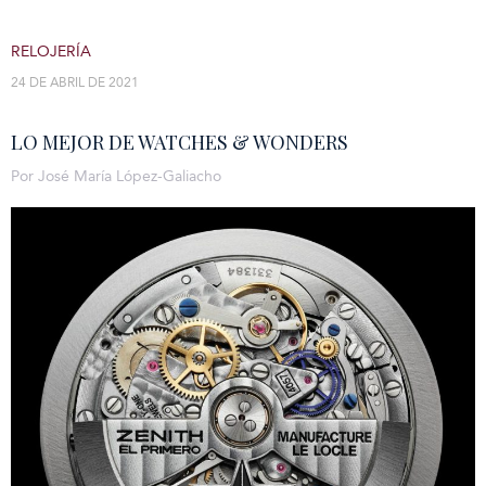
RELOJERÍA
24 DE ABRIL DE 2021
LO MEJOR DE WATCHES & WONDERS
Por José María López-Galiacho