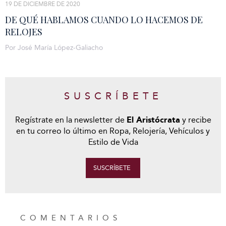
19 DE DICIEMBRE DE 2020
DE QUÉ HABLAMOS CUANDO LO HACEMOS DE
RELOJES
Por José María López-Galiacho
SUSCRÍBETE
Regístrate en la newsletter de
El Aristócrata
y recibe
en tu correo lo último en Ropa, Relojería, Vehículos y
Estilo de Vida
SUSCRÍBETE
COMENTARIOS