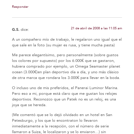
Responder
21 de abril de 2008 a las 11:05 am
G.S.
dice:
A un compañero mío de trabajo, le regalaron uno igual que el
que sale en la foto (su mujer es rusa, y tiene mucha pasta)
Me parece elegantísimo, pero personalmente (sobre gustos
los colores por supuesto) por los 6.000€ que se gastaron,
hubiera comprado por ejemplo, un Omega Seamaster planet
ocean (3.000€)en plan deportivo día a día, y uno más clásico
de otra marca que rondara los 3.000€ para llevar en la boda.
O incluso uno de mis preferidos, el Panerai Luminor Marina.
Pero eso a mi, porque está claro que me gustan los relojes
deportivos. Reconozco que un Patek no es un reloj, es una
joya que se hereda.
(Me comentó que se lo dejó olvidado en un hotel en San
Petesburgo, y los que lo encontraton lo llevaron
inmediatamente a la recepción, con el número de serie
llamaron a Suiza, le localizaron y se lo enviaron…) sin