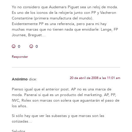
Yo no considero que Audemars Piguet sea un reloj de moda.
Es uno de los iconos de la relojería junto con PP y Vacheron
Constantine (primera manufactura del mundo).
Evidentemente PP es una referencia, pero para mi hay
muchas marcas que no tienen nada que envidiarle: Lange, FP
Journee, Breguet…
0
0
Responder
20 de abril de 2008 a las 11:01 am
Anónimo
dice:
Pienso igual que el anterior post. AP no es una marca de
moda. Panerai si qué es un producto del marketing. AP, PP,
IWC, Rolex son marcas con solera que aguantarán el paso de
los años.
Si sólo hay que ver las subastas y que marcas son las
cotizadas…
Saludos,