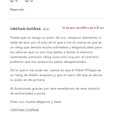
0
0
Responder
10 de abril de 2009 a las 4:37 am
CRISTIAN DU€ÑA$.
dice:
Puede que no tenga un pulso de oro, tampoco diamantes ni
nada de esto por el stilo,de lo que si me di cuenta es que es
un relog que denota mucha sobriedad y elegancia,ideal para
los señores que no son muy dados a llamar la atencion
ostentando suntuoso relog suizo,sino muy por el contrario
prefieren que sus accesorios pasen desapersividos.
De lo que si me pude dar cuenta es que el Paket Philippe es
un relog de diseño exquisito,y que el cuero del que se deriva
su pulso es de primera.
Al Aristocrata gracias por este enseñarnos de este simbolo
de exclusividad y porte.
Vivan con mucha elegancia y clase.
CRISTIAN DU€ÑA$.