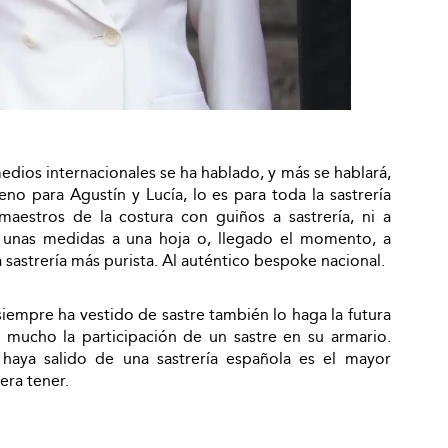
edios internacionales se ha hablado, y más se hablará,
no para Agustín y Lucía, lo es para toda la sastrería
maestros de la costura con guiños a sastrería, ni a
r unas medidas a una hoja o, llegado el momento, a
 sastrería más purista. Al auténtico bespoke nacional.
 siempre ha vestido de sastre también lo haga la futura
a mucho la participación de un sastre en su armario.
haya salido de una sastrería española es el mayor
iera tener.