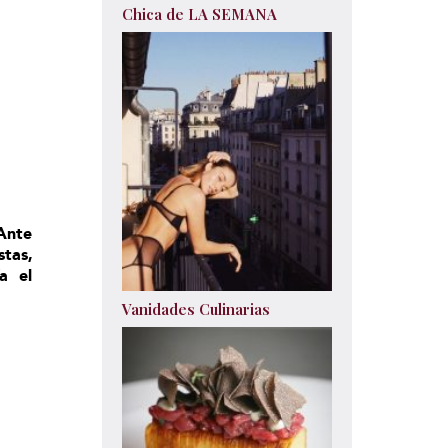
Chica de LA SEMANA
Ante
tas,
a el
Vanidades Culinarias