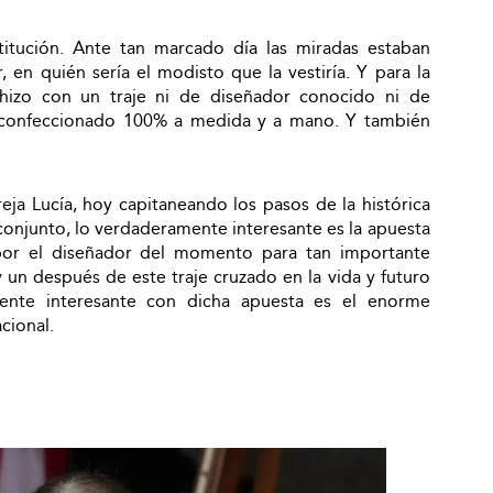
titución. Ante tan marcado día las miradas estaban
, en quién sería el modisto que la vestiría. Y para la
hizo con un traje ni de diseñador conocido ni de
e confeccionado 100% a medida y a mano. Y también
eja Lucía, hoy capitaneando los pasos de la histórica
 conjunto, lo verdaderamente interesante es la apuesta
por el diseñador del momento para tan importante
 un después de este traje cruzado en la vida y futuro
mente interesante con dicha apuesta es el enorme
cional.