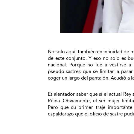
No solo aquí, también en infinidad de m
de este conjunto. Y eso no solo es bue
nacional. Porque no fue a vestirse a 
pseudo-sastres que se limitan a pasa
coger un largo del pantalón. Acudió a la
Es alentador saber que si el actual Rey
Reina. Obviamente, el ser mujer limit
Pero que su primer traje importante 
espaldarazo que el oficio de sastre pud