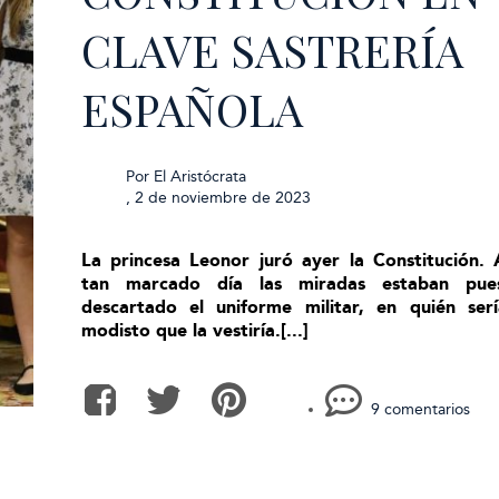
CLAVE SASTRERÍA
ESPAÑOLA
Por
El Aristócrata
,
2 de noviembre de 2023
La princesa Leonor juró ayer la Constitución. 
tan marcado día las miradas estaban pues
descartado el uniforme militar, en quién serí
modisto que la vestiría.[...]
9 comentarios