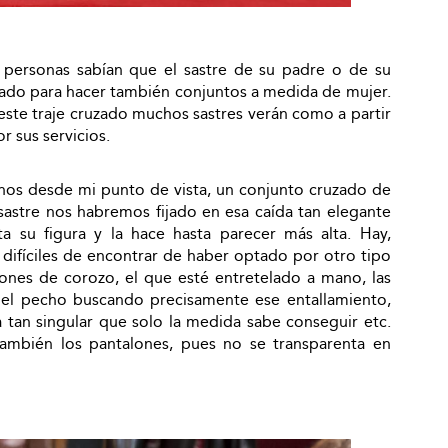
personas sabían que el sastre de su padre o de su
ado para hacer también conjuntos a medida de mujer.
este traje cruzado muchos sastres verán como a partir
 sus servicios.
menos desde mi punto de vista, un conjunto cruzado de
sastre nos habremos fijado en esa caída tan elegante
a su figura y la hace hasta parecer más alta. Hay,
 difíciles de encontrar de haber optado por otro tipo
tones de corozo, el que esté entretelado a mano, las
 el pecho buscando precisamente ese entallamiento,
a tan singular que solo la medida sabe conseguir etc.
también los pantalones, pues no se transparenta en