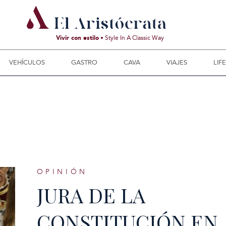
Vivir con estilo
• Style In A Classic Way
VEHÍCULOS
GASTRO
CAVA
VIAJES
LIF
OPINIÓN
JURA DE LA
CONSTITUCIÓN EN