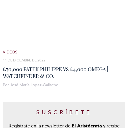
VÍDEOS
11 DE DICIEMBRE DE 2022
£70,000 PATEK PHILIPPE VS £4,000 OMEGA |
WATCHFINDER & CO.
Por José María López-Galiacho
SUSCRÍBETE
Regístrate en la newsletter de
El Aristócrata
y recibe