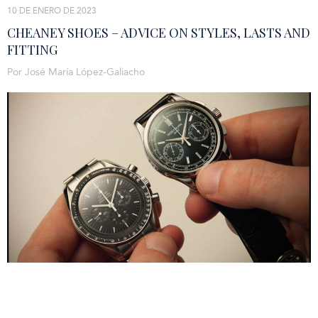
10 DE ENERO DE 2023
CHEANEY SHOES – ADVICE ON STYLES, LASTS AND
FITTING
Por José María López-Galiacho