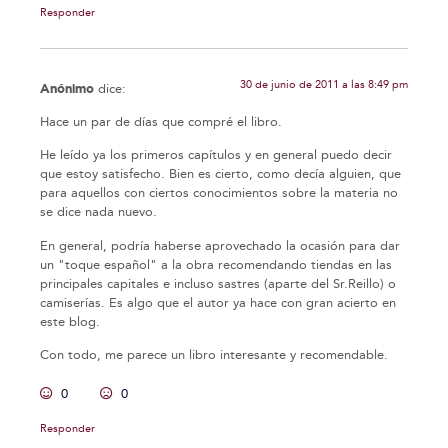
Responder
30 de junio de 2011 a las 8:49 pm
Anónimo
dice:
Hace un par de días que compré el libro.
He leído ya los primeros capítulos y en general puedo decir
que estoy satisfecho. Bien es cierto, como decía alguien, que
para aquellos con ciertos conocimientos sobre la materia no
se dice nada nuevo.
En general, podría haberse aprovechado la ocasión para dar
un "toque español" a la obra recomendando tiendas en las
principales capitales e incluso sastres (aparte del Sr.Reillo) o
camiserías. Es algo que el autor ya hace con gran acierto en
este blog.
Con todo, me parece un libro interesante y recomendable.
0
0
Responder