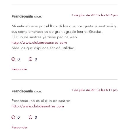
1 de julio de 2011 a las 6:07 pm
Frandepaula
dice:
Mi enhoabuena por el lbro. A los que nos gusta la sastrería y
sus complementos es de gran agrado leerlo. Gracias.
El club de sastres ya tiene pagina web.
http://www.elclubdesastres.com
para los que ospueda ser de utilidad.
0
0
Responder
1 de julio de 2011 a las 6:11 pm
Frandepaula
dice:
Perdonad. no es el club de sastres
http://www.clubdesastres.com
0
0
Responder