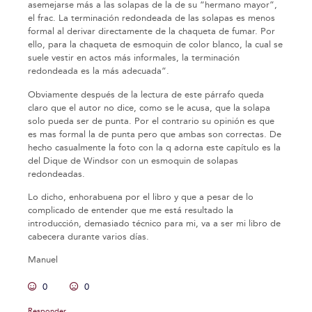
asemejarse más a las solapas de la de su “hermano mayor”,
el frac. La terminación redondeada de las solapas es menos
formal al derivar directamente de la chaqueta de fumar. Por
ello, para la chaqueta de esmoquin de color blanco, la cual se
suele vestir en actos más informales, la terminación
redondeada es la más adecuada”.
Obviamente después de la lectura de este párrafo queda
claro que el autor no dice, como se le acusa, que la solapa
solo pueda ser de punta. Por el contrario su opinión es que
es mas formal la de punta pero que ambas son correctas. De
hecho casualmente la foto con la q adorna este capítulo es la
del Dique de Windsor con un esmoquin de solapas
redondeadas.
Lo dicho, enhorabuena por el libro y que a pesar de lo
complicado de entender que me está resultado la
introducción, demasiado técnico para mi, va a ser mi libro de
cabecera durante varios días.
Manuel
0
0
Responder