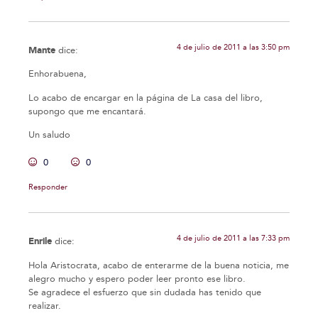
4 de julio de 2011 a las 3:50 pm
Mante
dice:
Enhorabuena,
Lo acabo de encargar en la página de La casa del libro,
supongo que me encantará.
Un saludo
0
0
Responder
4 de julio de 2011 a las 7:33 pm
Enrile
dice:
Hola Aristocrata, acabo de enterarme de la buena noticia, me
alegro mucho y espero poder leer pronto ese libro.
Se agradece el esfuerzo que sin dudada has tenido que
realizar.