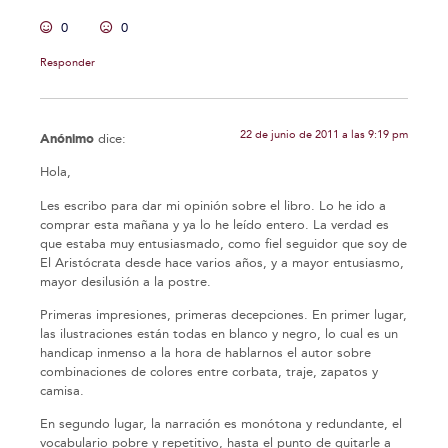
0
0
Responder
22 de junio de 2011 a las 9:19 pm
Anónimo
dice:
Hola,
Les escribo para dar mi opinión sobre el libro. Lo he ido a
comprar esta mañana y ya lo he leído entero. La verdad es
que estaba muy entusiasmado, como fiel seguidor que soy de
El Aristócrata desde hace varios años, y a mayor entusiasmo,
mayor desilusión a la postre.
Primeras impresiones, primeras decepciones. En primer lugar,
las ilustraciones están todas en blanco y negro, lo cual es un
handicap inmenso a la hora de hablarnos el autor sobre
combinaciones de colores entre corbata, traje, zapatos y
camisa.
En segundo lugar, la narración es monótona y redundante, el
vocabulario pobre y repetitivo, hasta el punto de quitarle a