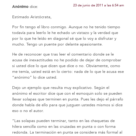
23 de junio de 2011 a las 6:54 am
Anónimo
dice:
Estimado Aristócrata,
Por fin tengo el libro conmigo. Aunque no he tenido tiempo
todavía para leerlo le he echado un vistazo y la verdad que
por lo que he leído en diagonal sé que lo voy a disfrutar y
mucho. Tengo un puente por delante apasionante.
He de reconocer que tras leer el comentario donde se le
acusa de inexactitudes no he podido de dejar de comprobar
si usted dice lo que dicen que dice o no. Obviamente, como
me temía, usted está en lo cierto: nada de lo que le acusa ese
“anónimo” lo dice usted.
Dejo un ejemplo que resulta muy explicativo. Según el
anónimo el escritor dice que con el esmoquin solo se pueden
llevar solapas que terminen en punta. Pues les dejo el párrafo
donde habla de ello para que juzguen ustedes mismos si dice
eso o no el autor.
“Las solapas pueden terminar, tanto en las chaquetas de
hilera sencilla como en las cruzadas en punta o con forma
redonda. La terminación en punta se considera más formal al