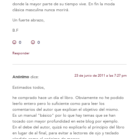
donde la mayor parte de su tiempo vive. En fin la moda
clásica masculina nunca morirá.
Un fuerte abrazo,
B.F
0
0
Responder
23 de junio de 2011 a las 7:27 pm
Anónimo
dice:
Estimados todos,
he comprado hace un día el libro. Obviamente no he podido
leerlo entero pero lo suficiente como para leer los
comentarios del autor que explican el objetivo del mismo.
Es un manual "básico" por lo que hay temas que se han
tocado con mayor profundidad en este blog por ejemplo.
En el debe del autor, quizá no explicarlo al principio del libro
en lugar de al final, para evitar a lectores de ojo y teclado
rápdido como el anónimo de marras.