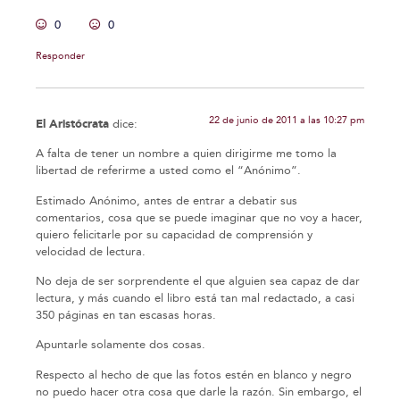
0
0
Responder
22 de junio de 2011 a las 10:27 pm
El Aristócrata
dice:
A falta de tener un nombre a quien dirigirme me tomo la
libertad de referirme a usted como el “Anónimo”.
Estimado Anónimo, antes de entrar a debatir sus
comentarios, cosa que se puede imaginar que no voy a hacer,
quiero felicitarle por su capacidad de comprensión y
velocidad de lectura.
No deja de ser sorprendente el que alguien sea capaz de dar
lectura, y más cuando el libro está tan mal redactado, a casi
350 páginas en tan escasas horas.
Apuntarle solamente dos cosas.
Respecto al hecho de que las fotos estén en blanco y negro
no puedo hacer otra cosa que darle la razón. Sin embargo, el