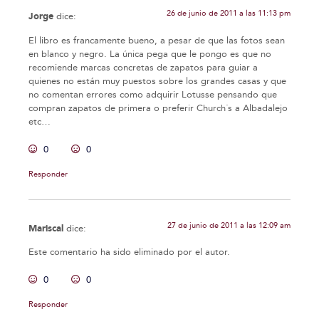
26 de junio de 2011 a las 11:13 pm
Jorge
dice:
El libro es francamente bueno, a pesar de que las fotos sean
en blanco y negro. La única pega que le pongo es que no
recomiende marcas concretas de zapatos para guiar a
quienes no están muy puestos sobre los grandes casas y que
no comentan errores como adquirir Lotusse pensando que
compran zapatos de primera o preferir Church´s a Albadalejo
etc…
0
0
Responder
27 de junio de 2011 a las 12:09 am
Mariscal
dice:
Este comentario ha sido eliminado por el autor.
0
0
Responder