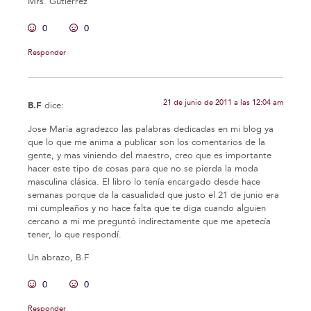
Mrs. Gutiérrez
0
0
Responder
21 de junio de 2011 a las 12:04 am
B.F
dice:
Jose María agradezco las palabras dedicadas en mi blog ya
que lo que me anima a publicar son los comentarios de la
gente, y mas viniendo del maestro, creo que es importante
hacer este tipo de cosas para que no se pierda la moda
masculina clásica. El libro lo tenía encargado desde hace
semanas porque da la casualidad que justo el 21 de junio era
mi cumpleaños y no hace falta que te diga cuando alguien
cercano a mi me preguntó indirectamente que me apetecía
tener, lo que respondí.
Un abrazo, B.F
0
0
Responder