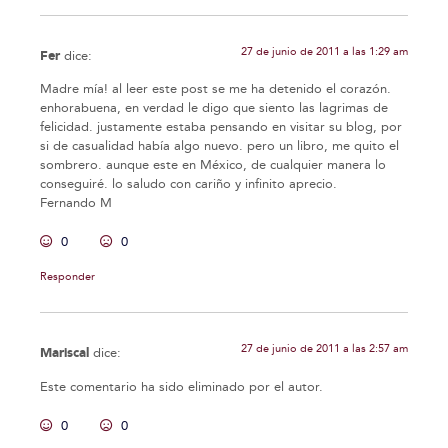
27 de junio de 2011 a las 1:29 am
Fer
dice:
Madre mía! al leer este post se me ha detenido el corazón.
enhorabuena, en verdad le digo que siento las lagrimas de
felicidad. justamente estaba pensando en visitar su blog, por
si de casualidad había algo nuevo. pero un libro, me quito el
sombrero. aunque este en México, de cualquier manera lo
conseguiré. lo saludo con cariño y infinito aprecio.
Fernando M
0
0
Responder
27 de junio de 2011 a las 2:57 am
Mariscal
dice:
Este comentario ha sido eliminado por el autor.
0
0