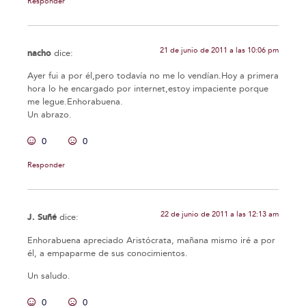
Responder
21 de junio de 2011 a las 10:06 pm
nacho
dice:
Ayer fui a por él,pero todavía no me lo vendían.Hoy a primera
hora lo he encargado por internet,estoy impaciente porque
me legue.Enhorabuena.
Un abrazo.
0
0
Responder
22 de junio de 2011 a las 12:13 am
J. Suñé
dice:
Enhorabuena apreciado Aristócrata, mañana mismo iré a por
él, a empaparme de sus conocimientos.
Un saludo.
0
0