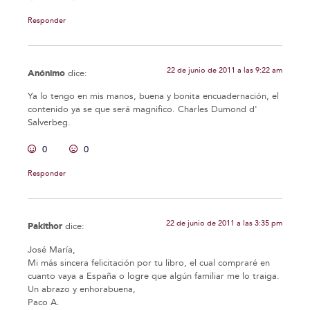
Responder
22 de junio de 2011 a las 9:22 am
Anónimo
dice:
Ya lo tengo en mis manos, buena y bonita encuadernación, el
contenido ya se que será magnifico. Charles Dumond d'
Salverbeg.
0
0
Responder
22 de junio de 2011 a las 3:35 pm
Pakithor
dice:
José María,
Mi más sincera felicitación por tu libro, el cual compraré en
cuanto vaya a España o logre que algún familiar me lo traiga.
Un abrazo y enhorabuena,
Paco A.