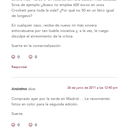
Sirva de ejemplo:¿Acaso no emplea 600 euros en unos
Crockett para toda la vida? ¿Por qué no 50 en un libro igual
de longevo?
En cualquier caso, reciba de nuevo mi más sincera
enhorabuena por tan loable iniciativa y, a la vez, le ruego
disculpe el atrevimiento de la crítica.
Suerte en la comercialización.
0
0
Responder
26 de junio de 2011 a las 12:40 pm
Anónimo
dice:
Comprado ayer por la tarde en Madrid…. Le recomiendo
fotos en color para la segunda edición.
Suerte.
0
0