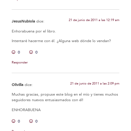
21 de junio de 2011 a las 12:19 am
JesusNubiola
dice:
Enhorabuena por el libro.
Intentaré hacerme con él. ¿Alguna web dónde lo vendan?
0
0
Responder
21 de junio de 2011 a las 2:09 pm
Olivilla
dice:
Muchas gracias, propuse este blog en el mío y tienes muchos
seguidores nuevos entusiasmados con él!
ENHORABUENA
0
0