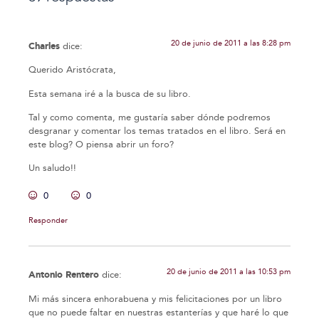
20 de junio de 2011 a las 8:28 pm
Charles
dice:
Querido Aristócrata,
Esta semana iré a la busca de su libro.
Tal y como comenta, me gustaría saber dónde podremos
desgranar y comentar los temas tratados en el libro. Será en
este blog? O piensa abrir un foro?
Un saludo!!
0
0
Responder
20 de junio de 2011 a las 10:53 pm
Antonio Rentero
dice:
Mi más sincera enhorabuena y mis felicitaciones por un libro
que no puede faltar en nuestras estanterías y que haré lo que