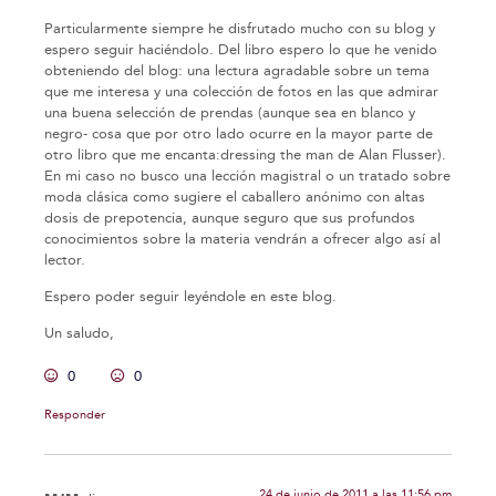
Particularmente siempre he disfrutado mucho con su blog y
espero seguir haciéndolo. Del libro espero lo que he venido
obteniendo del blog: una lectura agradable sobre un tema
que me interesa y una colección de fotos en las que admirar
una buena selección de prendas (aunque sea en blanco y
negro- cosa que por otro lado ocurre en la mayor parte de
otro libro que me encanta:dressing the man de Alan Flusser).
En mi caso no busco una lección magistral o un tratado sobre
moda clásica como sugiere el caballero anónimo con altas
dosis de prepotencia, aunque seguro que sus profundos
conocimientos sobre la materia vendrán a ofrecer algo así al
lector.
Espero poder seguir leyéndole en este blog.
Un saludo,
0
0
Responder
24 de junio de 2011 a las 11:56 pm