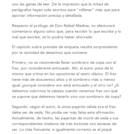
uno las ganas de leer. De la impresión que la mitad de
parágrafos hayan sido escritos para "rellenar" más que para
aportar información precisa y detallada.
Respecto al prólogo de Don Rafael Medina, no efecturaré
comentario alguno salvo que, para escribir lo que escribe y lo
mal que escribe, se lo podría haber ahorrado.
El capítulo sobre prendas de etiqueta resulta sorprendente
por la cantidad de desatinos que contiene:
Primero, no se recomienda llevar sombrero de copa con el
frac, por considerarse anticuado. Ahí, el autor peca de lo
mismo que critica en los opositores al vestir clásico. El frac
tiene más de doscientos años y el sombrero más o menos
igual ¿porqué considera uno está anticuado y el otro no? ¿Si
debemos cubrirnos la cabeza cuando vistamos frac con qué
se supone que debemos hacerlo sino con sombrero de copa?
Segundo, según el autor, la única pajarita válida pra el frac
debe ser de seda. No podía ser más falsa esta afirmación.
Actualmente, de hecho, las pajaritas de moiré de seda y sus
correspondientes chalecos de tres botones son escasas de
ver. Lo más frecuente, e igualmente correcto es el piqué