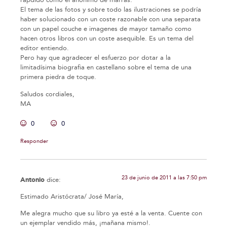
El tema de las fotos y sobre todo las ilustraciones se podría
haber solucionado con un coste razonable con una separata
con un papel couche e imagenes de mayor tamaño como
hacen otros libros con un coste asequible. Es un tema del
editor entiendo.
Pero hay que agradecer el esfuerzo por dotar a la
limitadísima biografia en castellano sobre el tema de una
primera piedra de toque.
Saludos cordiales,
MA
0
0
Responder
23 de junio de 2011 a las 7:50 pm
Antonio
dice:
Estimado Aristócrata/ José María,
Me alegra mucho que su libro ya esté a la venta. Cuente con
un ejemplar vendido más, ¡mañana mismo!.