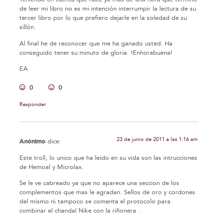
de leer mi libro no es mi intención interrumpir la lectura de su
tercer libro por lo que prefiero dejarle en la soledad de su
sillón.
Al final he de reconocer que me ha ganado usted. Ha
conseguido tener su minuto de gloria. !Enhorabuena!
EA
0
0
Responder
23 de junio de 2011 a las 1:16 am
Anónimo
dice:
Este troll, lo unico que ha leido en su vida son las intrucciones
de Hemoal y Microlax.
Se le ve cabreado ya que no aparece una seccion de los
complementos que mas le agradan. Sellos de oro y cordones
del mismo ni tampoco se comenta el protocolo para
combinar el chandal Nike con la riñonera .