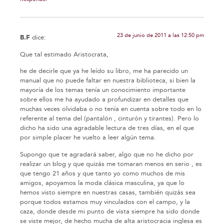
23 de junio de 2011 a las 12:50 pm
B.F
dice:
Que tal estimado Aristocrata,
he de decirle que ya he leído su libro, me ha parecido un
manual que no puede faltar en nuestra biblioteca, si bien la
mayoría de los temas tenía un conocimiento importante
sobre ellos me ha ayudado a profundizar en detalles que
muchas veces olvidaba o no tenía en cuenta sobre todo en lo
referente al tema del (pantalón , cinturón y tirantes). Pero lo
dicho ha sido una agradable lectura de tres días, en el que
por simple placer he vuelto a leer algún tema.
Supongo que te agradará saber, algo que no he dicho por
realizar un blog y que quizás me tomaran menos en serio , es
que tengo 21 años y que tanto yo como muchos de mis
amigos, apoyamos la moda clásica masculina, ya que lo
hemos visto siempre en nuestras casas, también quizás sea
porque todos estamos muy vinculados con el campo, y la
caza, donde desde mi punto de vista siempre ha sido donde
se viste mejor, de hecho mucha de alta aristocracia inglesa es