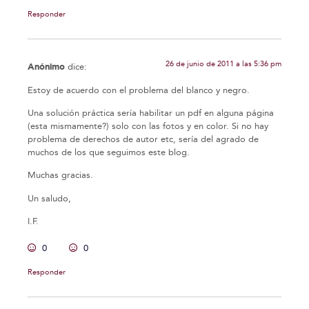
Responder
26 de junio de 2011 a las 5:36 pm
Anónimo
dice:
Estoy de acuerdo con el problema del blanco y negro.
Una solución práctica sería habilitar un pdf en alguna página
(esta mismamente?) solo con las fotos y en color. Si no hay
problema de derechos de autor etc, sería del agrado de
muchos de los que seguimos este blog.
Muchas gracias.
Un saludo,
I.F.
0
0
Responder