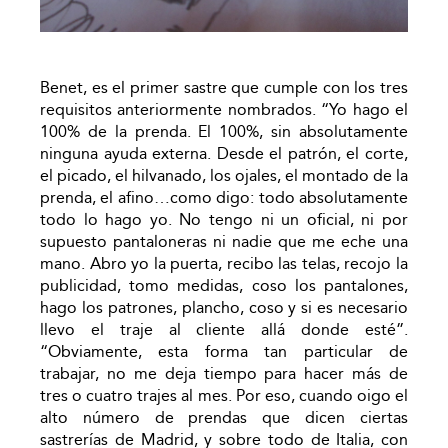
Benet, es el primer sastre que cumple con los tres
requisitos anteriormente nombrados. “Yo hago el
100% de la prenda. El 100%, sin absolutamente
ninguna ayuda externa. Desde el patrón, el corte,
el picado, el hilvanado, los ojales, el montado de la
prenda, el afino…como digo: todo absolutamente
todo lo hago yo. No tengo ni un oficial, ni por
supuesto pantaloneras ni nadie que me eche una
mano. Abro yo la puerta, recibo las telas, recojo la
publicidad, tomo medidas, coso los pantalones,
hago los patrones, plancho, coso y si es necesario
llevo el traje al cliente allá donde esté”.
“Obviamente, esta forma tan particular de
trabajar, no me deja tiempo para hacer más de
tres o cuatro trajes al mes. Por eso, cuando oigo el
alto número de prendas que dicen ciertas
sastrerías de Madrid, y sobre todo de Italia, con