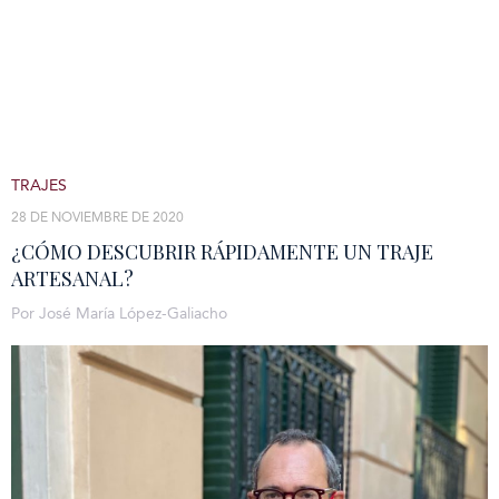
TRAJES
28 DE NOVIEMBRE DE 2020
¿CÓMO DESCUBRIR RÁPIDAMENTE UN TRAJE
ARTESANAL?
Por José María López-Galiacho