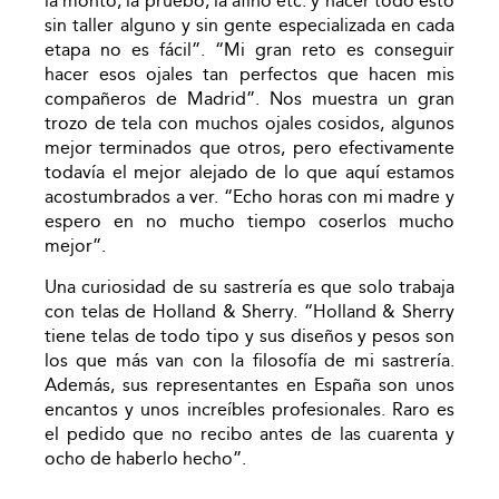
la monto, la pruebo, la afino etc. y hacer todo esto
sin taller alguno y sin gente especializada en cada
etapa no es fácil”. “Mi gran reto es conseguir
hacer esos ojales tan perfectos que hacen mis
compañeros de Madrid”. Nos muestra un gran
trozo de tela con muchos ojales cosidos, algunos
mejor terminados que otros, pero efectivamente
todavía el mejor alejado de lo que aquí estamos
acostumbrados a ver. “Echo horas con mi madre y
espero en no mucho tiempo coserlos mucho
mejor”.
Una curiosidad de su sastrería es que solo trabaja
con telas de Holland & Sherry. “Holland & Sherry
tiene telas de todo tipo y sus diseños y pesos son
los que más van con la filosofía de mi sastrería.
Además, sus representantes en España son unos
encantos y unos increíbles profesionales. Raro es
el pedido que no recibo antes de las cuarenta y
ocho de haberlo hecho”.