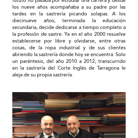
fututo no pasaba por estudiar una carrera y desde
los nueve años acompañaba a su padre por las
tardes en la sastrería picando solapas. A los
diecinueve años, terminada la educación
secundaria, decide dedicarse a tiempo completo a
la profesión de sastre. Ya en el año 2000 resuelve
establecerse por libre y olvidarse, entre otras
cosas, de la ropa industrial y de sus clientes
abriendo la sastrería donde hoy se encuentra. Solo
un paréntesis, del año 2010 a 2012, transcurrido
en la sastrería del Corte Inglés de Tarragona le
aleja de su propia sastrería.