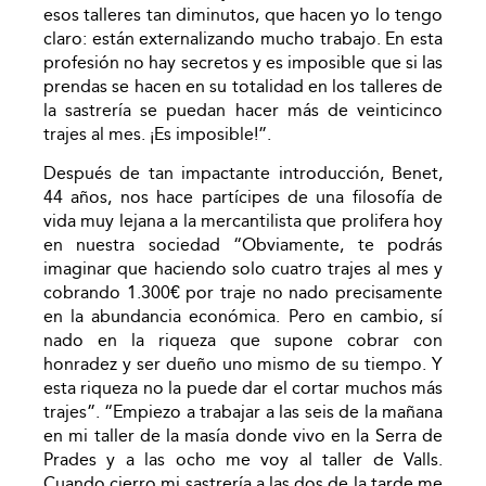
esos talleres tan diminutos, que hacen yo lo tengo
claro: están externalizando mucho trabajo. En esta
profesión no hay secretos y es imposible que si las
prendas se hacen en su totalidad en los talleres de
la sastrería se puedan hacer más de veinticinco
trajes al mes. ¡Es imposible!”.
Después de tan impactante introducción, Benet,
44 años, nos hace partícipes de una filosofía de
vida muy lejana a la mercantilista que prolifera hoy
en nuestra sociedad “Obviamente, te podrás
imaginar que haciendo solo cuatro trajes al mes y
cobrando 1.300€ por traje no nado precisamente
en la abundancia económica. Pero en cambio, sí
nado en la riqueza que supone cobrar con
honradez y ser dueño uno mismo de su tiempo. Y
esta riqueza no la puede dar el cortar muchos más
trajes”. “Empiezo a trabajar a las seis de la mañana
en mi taller de la masía donde vivo en la Serra de
Prades y a las ocho me voy al taller de Valls.
Cuando cierro mi sastrería a las dos de la tarde me