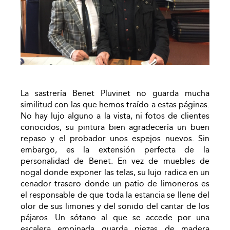
La sastrería Benet Pluvinet no guarda mucha
similitud con las que hemos traído a estas páginas.
No hay lujo alguno a la vista, ni fotos de clientes
conocidos, su pintura bien agradecería un buen
repaso y el probador unos espejos nuevos. Sin
embargo, es la extensión perfecta de la
personalidad de Benet. En vez de muebles de
nogal donde exponer las telas, su lujo radica en un
cenador trasero donde un patio de limoneros es
el responsable de que toda la estancia se llene del
olor de sus limones y del sonido del cantar de los
pájaros. Un sótano al que se accede por una
escalera empinada guarda piezas de madera