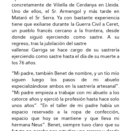
concretamente de Viliella de Cerdanya en Lleida.
Uno de ellos, el Sr. Armengol y más tarde en
Mataró el Sr. Serra. Ya con bastante experiencia
tiene que exiliarse durante la Guerra Civil a Ceret,
un pueblo francés cercano a la frontera, desde
donde siguió ejerciendo como sastre. A su
regreso, tras la jubilación del sastre
vallense Garriga se hace cargo de su sastrería
ejerciendo como sastre hasta el día de su muerte a
los 76 años.
“Mi padre, también Benet de nombre, y un tío mío
siguen luego los pasos de mi abuelo
especializándose ambos en la sastrería artesanal”.
“Mi padre empieza a trabajar con mi abuelo a los
catorce años y ejerció la profesión hasta hace solo
unos años”. “En el taller de mi padre había un
espacio reservado a la ropa de confección,
espacio que hoy se mantiene y que lleva mi
hermana Neus”. Benet, siempre tuvo claro que su