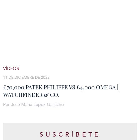
VÍDEOS
11 DE DICIEMBRE DE 2022
£70,000 PATEK PHILIPPE VS £4,000 OMEGA |
WATCHFINDER & CO.
Por José María López-Galiacho
SUSCRÍBETE