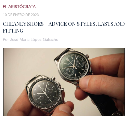
EL ARISTÓCRATA
10 DE ENERO DE 2023
CHEANEY SHOES – ADVICE ON STYLES, LASTS AND
FITTING
Por José María López-Galiacho