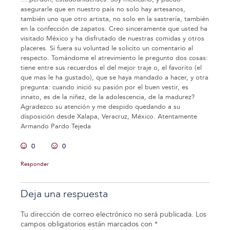
asegurarle que en nuestro país no solo hay artesanos,
también uno que otro artista, no solo en la sastrería, también
en la confección de zapatos. Creo sinceramente que usted ha
visitado México y ha disfrutado de nuestras comidas y otros
placeres. Si fuera su voluntad le solicito un comentario al
respecto. Tomándome el atrevimiento le pregunto dos cosas:
tiene entre sus recuerdos el del mejor traje o, el favorito (el
que mas le ha gustado), que se haya mandado a hacer, y otra
pregunta: cuando inició su pasión por el buen vestir, es
innato, es de la niñez, de la adolescencia, de la madurez?
Agradezco su atención y me despido quedando a su
disposición desde Xalapa, Veracruz, México. Atentamente
Armando Pardo Tejeda
0
0
Responder
Deja una respuesta
Tu dirección de correo electrónico no será publicada.
Los
campos obligatorios están marcados con
*