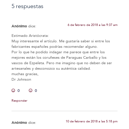
5 respuestas
6 de febrero de 2018 a las 9:37 am
Anónimo
dice:
Estimado Aristócrata:
Muy interesante el artículo. Me gustaría saber si entre los
fabricantes españoles podrías recomendar alguno.
Por lo que he podido indagar me parece que entre los
mejores están los coruñeses de Paraguas Carballo y los
vascos de Ezpeleta. Pero me imagino que no deben de ser
artesanales y desconozco su auténtica calidad.
muchas gracias,
Dr Johnson
0
0
Responder
10 de febrero de 2018 a las 5:18 pm
Anónimo
dice: