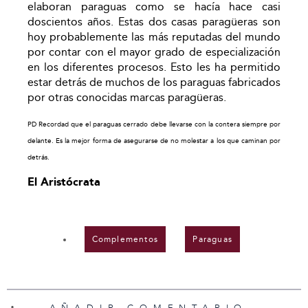
elaboran paraguas como se hacía hace casi
doscientos años. Estas dos casas paragüeras son
hoy probablemente las más reputadas del mundo
por contar con el mayor grado de especialización
en los diferentes procesos. Esto les ha permitido
estar detrás de muchos de los paraguas fabricados
por otras conocidas marcas paragüeras.
PD Recordad que el paraguas cerrado debe llevarse con la contera siempre por
delante. Es la mejor forma de asegurarse de no molestar a los que caminan por
detrás.
El Aristócrata
Complementos
,
Paraguas
AÑADIR COMENTARIO