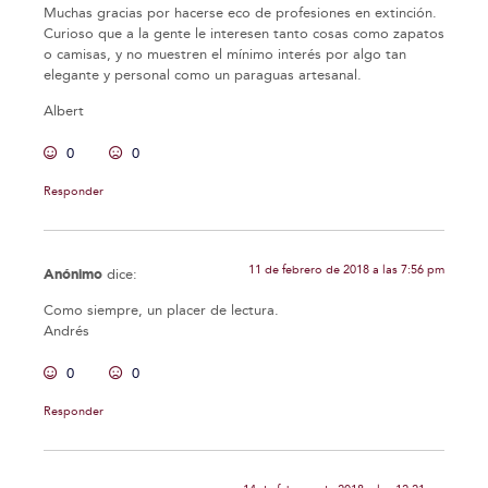
Muchas gracias por hacerse eco de profesiones en extinción.
Curioso que a la gente le interesen tanto cosas como zapatos
o camisas, y no muestren el mínimo interés por algo tan
elegante y personal como un paraguas artesanal.
Albert
0
0
Responder
11 de febrero de 2018 a las 7:56 pm
Anónimo
dice:
Como siempre, un placer de lectura.
Andrés
0
0
Responder