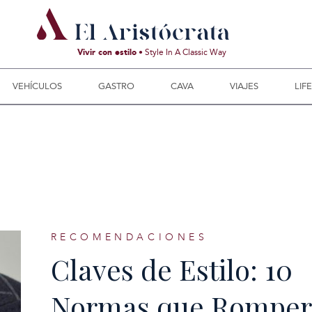
Vivir con estilo
• Style In A Classic Way
VEHÍCULOS
GASTRO
CAVA
VIAJES
LIF
RECOMENDACIONES
Claves de Estilo: 10
Normas que Romper