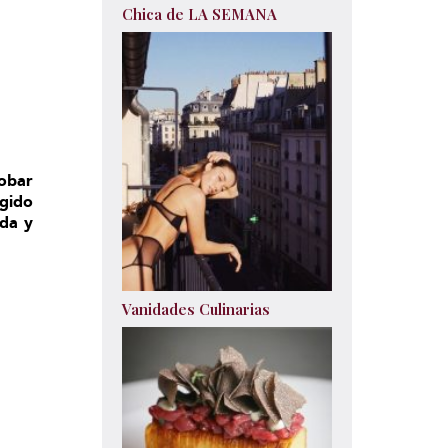
Chica de LA SEMANA
obar
gido
ada y
Vanidades Culinarias