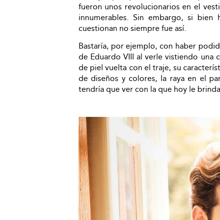
fueron unos revolucionarios en el vest
innumerables. Sin embargo, si bien
cuestionan no siempre fue así.
Bastaría, por ejemplo, con haber podi
de Eduardo VIII al verle vistiendo un
de piel vuelta con el traje, su caracterí
de diseños y colores, la raya en el p
tendría que ver con la que hoy le brinda