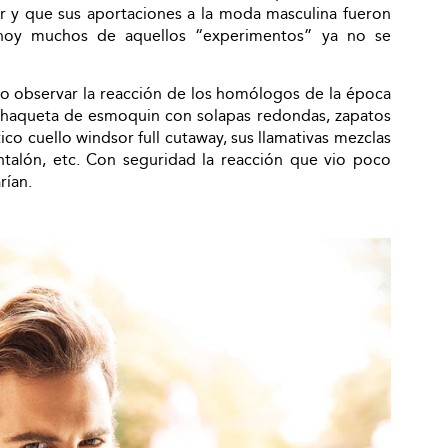
ir y que sus aportaciones a la moda masculina fueron
 hoy muchos de aquellos “experimentos” ya no se
do observar la reacción de los homólogos de la época
a chaqueta de esmoquin con solapas redondas, zapatos
stico cuello windsor full cutaway, sus llamativas mezclas
antalón, etc. Con seguridad la reacción que vio poco
rían.