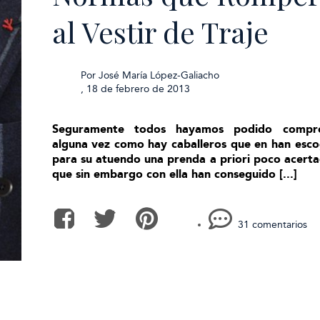
al Vestir de Traje
Por
José María López-Galiacho
,
18 de febrero de 2013
Seguramente todos hayamos podido compr
alguna vez como hay caballeros que en han esco
para su atuendo una prenda a priori poco acert
que sin embargo con ella han conseguido [...]
31 comentarios