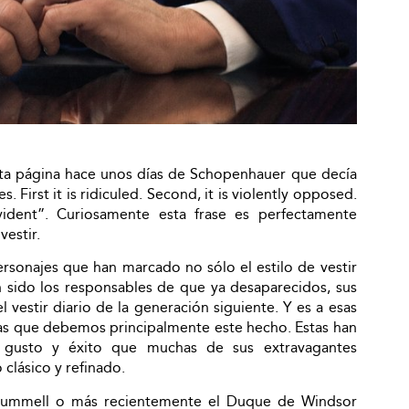
sta página hace unos días de Schopenhauer que decía
. First it is ridiculed. Second, it is violently opposed.
evident”. Curiosamente esta frase es perfectamente
vestir.
personajes que han marcado no sólo el estilo de vestir
 sido los responsables de que ya desaparecidos, sus
 vestir diario de la generación siguiente. Y es a esas
las que debemos principalmente este hecho. Estas han
l gusto y éxito que muchas de sus extravagantes
 clásico y refinado.
rummell o más recientemente el Duque de Windsor