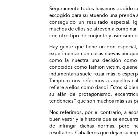
Seguramente todos hayamos podido co
escogido para su atuendo una prenda a
conseguido un resultado especial. 
muchos de ellos se atreven a combina
con otro tipo de conjunto y asimismo o
Hay gente que tiene un don especial, 
experimentar con cosas nuevas aunque 
como la nuestra una decisión como
conocidos como fashion victim, quiene
indumentaria suele rozar más lo esperpé
Tampoco nos referimos a aquellos cab
refiere a ellos como dandi. Estos si bi
su afán de protagonismo, excentric
tendencias” que son muchos más sus pa
Nos referimos, por el contrario, a eso
buen vestir y la historia que se encuen
de infringir dichas normas, pero 
resultados. Caballeros que dejan su impr