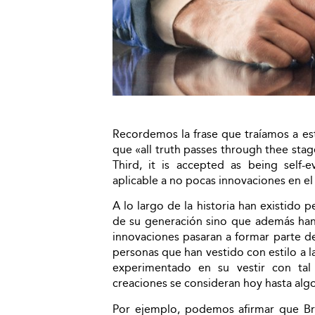
Recordemos la frase que traíamos a e
que «all truth passes through thee stages
Third, it is accepted as being self-
aplicable a no pocas innovaciones en el 
A lo largo de la historia han existido 
de su generación sino que además han
innovaciones pasaran a formar parte del
personas que han vestido con estilo a 
experimentado en su vestir con ta
creaciones se consideran hoy hasta algo
Por ejemplo, podemos afirmar que B