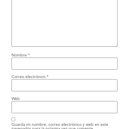
Nombre
*
Correo electrónico
*
Web
Guarda mi nombre, correo electrónico y web en este
navegador para la próxima vez que comente.