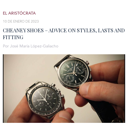
EL ARISTÓCRATA
10 DE ENERO DE 2023
CHEANEY SHOES – ADVICE ON STYLES, LASTS AND
FITTING
Por José María López-Galiacho