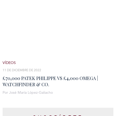
VÍDEOS
11 DE DICIEMBRE DE 2022
£70,000 PATEK PHILIPPE VS £4,000 OMEGA |
WATCHFINDER & CO.
Por José María López-Galiacho