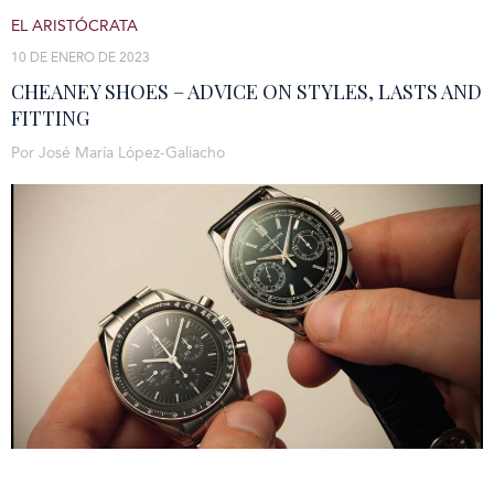
EL ARISTÓCRATA
10 DE ENERO DE 2023
CHEANEY SHOES – ADVICE ON STYLES, LASTS AND
FITTING
Por José María López-Galiacho