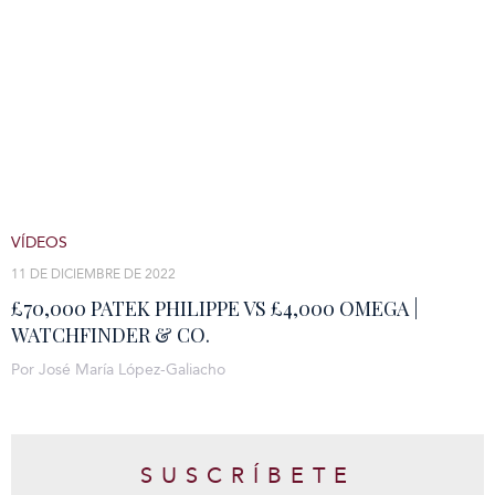
VÍDEOS
11 DE DICIEMBRE DE 2022
£70,000 PATEK PHILIPPE VS £4,000 OMEGA |
WATCHFINDER & CO.
Por José María López-Galiacho
SUSCRÍBETE