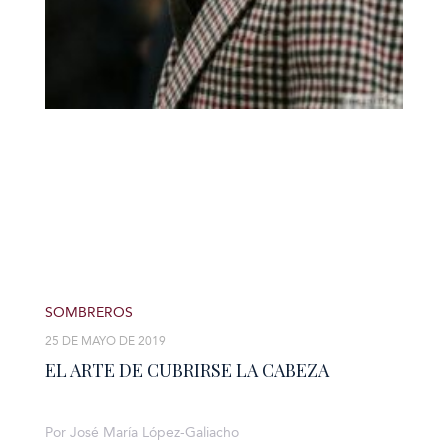
SOMBREROS
25 DE MAYO DE 2019
EL ARTE DE CUBRIRSE LA CABEZA
Por José María López-Galiacho