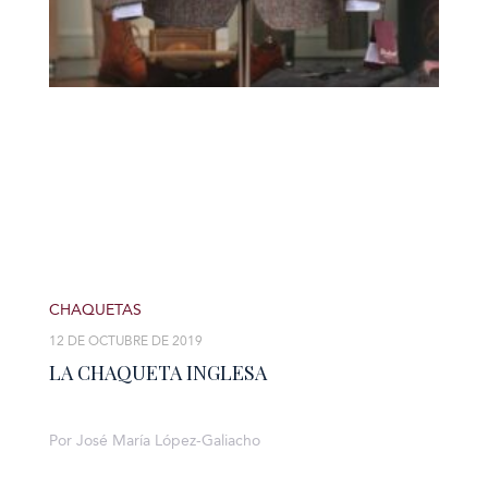
CHAQUETAS
12 DE OCTUBRE DE 2019
LA CHAQUETA INGLESA
Por José María López-Galiacho