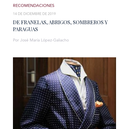
RECOMENDACIONES
14 DE DICIEMBRE DE 2019
DE FRANELAS, ABRIGOS, SOMBREROS Y
PARAGUAS
Por José María López-Galiacho