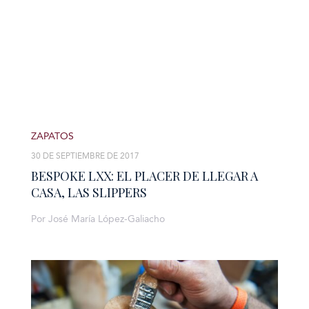
ZAPATOS
30 DE SEPTIEMBRE DE 2017
BESPOKE LXX: EL PLACER DE LLEGAR A
CASA, LAS SLIPPERS
Por José María López-Galiacho