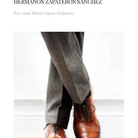
HERMANOS ZAPATEROS SÁNCHEZ
Por José María López-Galiacho