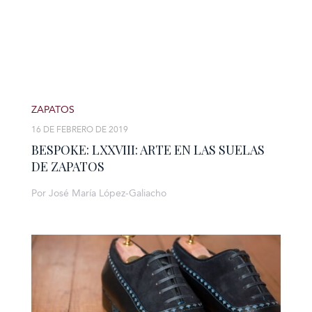
ZAPATOS
16 DE FEBRERO DE 2019
BESPOKE: LXXVIII: ARTE EN LAS SUELAS
DE ZAPATOS
Por José María López-Galiacho